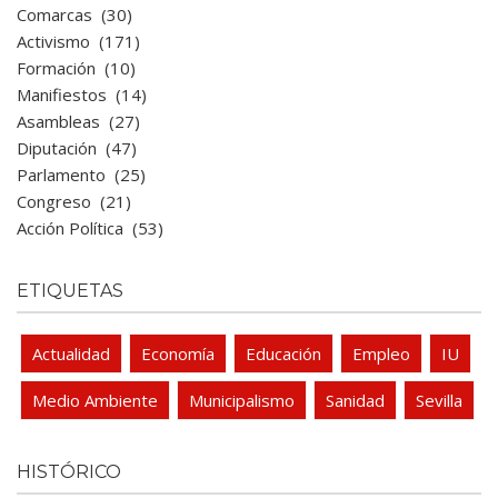
Comarcas
(30)
Activismo
(171)
Formación
(10)
Manifiestos
(14)
Asambleas
(27)
Diputación
(47)
Parlamento
(25)
Congreso
(21)
Acción Política
(53)
ETIQUETAS
Actualidad
Economía
Educación
Empleo
IU
Medio Ambiente
Municipalismo
Sanidad
Sevilla
HISTÓRICO