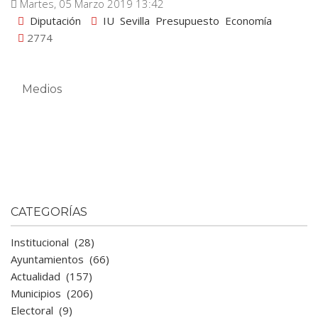
Martes, 05 Marzo 2019 13:42
Diputación
IU
Sevilla
Presupuesto
Economía
2774
Medios
CATEGORÍAS
Institucional
(28)
Ayuntamientos
(66)
Actualidad
(157)
Municipios
(206)
Electoral
(9)