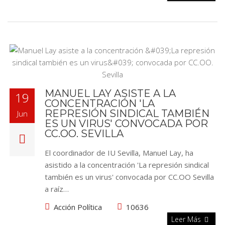
MANUEL LAY ASISTE A LA
19
CONCENTRACIÓN 'LA
REPRESIÓN SINDICAL TAMBIÉN
Jun
ES UN VIRUS' CONVOCADA POR
CC.OO. SEVILLA
El coordinador de IU Sevilla, Manuel Lay, ha
asistido a la concentración 'La represión sindical
también es un virus' convocada por CC.OO Sevilla
a raíz…
Acción Política
10636
Leer Más