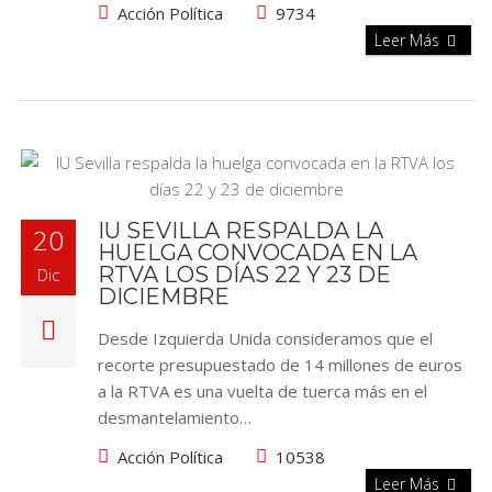
Acción Política
9734
Leer Más
IU SEVILLA RESPALDA LA
20
HUELGA CONVOCADA EN LA
RTVA LOS DÍAS 22 Y 23 DE
Dic
DICIEMBRE
Desde Izquierda Unida consideramos que el
recorte presupuestado de 14 millones de euros
a la RTVA es una vuelta de tuerca más en el
desmantelamiento…
Acción Política
10538
Leer Más