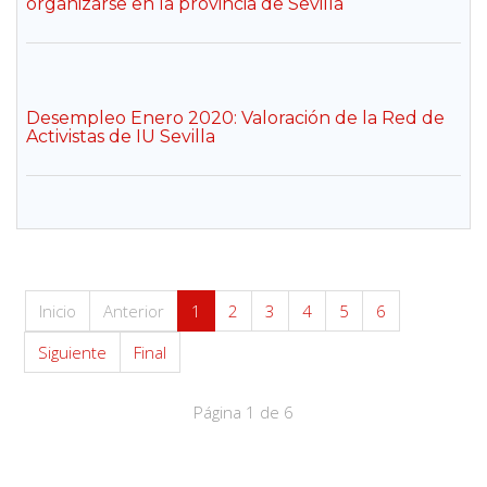
organizarse en la provincia de Sevilla
Desempleo Enero 2020: Valoración de la Red de
Activistas de IU Sevilla
Inicio
Anterior
1
2
3
4
5
6
Siguiente
Final
Página 1 de 6