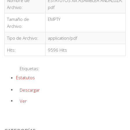
Nombre de
ESTATUTOS XIX ASAMBLEA ANDALUZA.
Archivo:
pdf
Tamaño de
EMPTY
Archivo:
Tipo de Archivo:
application/pdf
Hits:
9596 Hits
Etiquetas:
Estatutos
Descargar
Ver