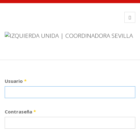
Usuario
*
Contraseña
*