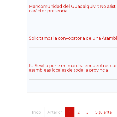
Mancomunidad del Guadalquivir: No asistir
carácter presencial
Solicitamos la convocatoria de una Asambl
IU Sevilla pone en marcha encuentros coma
asambleas locales de toda la provincia
Inicio
Anterior
1
2
3
Siguiente