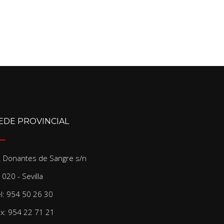
EDE PROVINCIAL
/. Donantes de Sangre s/n
020 - Sevilla
el: 954 50 26 30
ax: 954 22 71 21