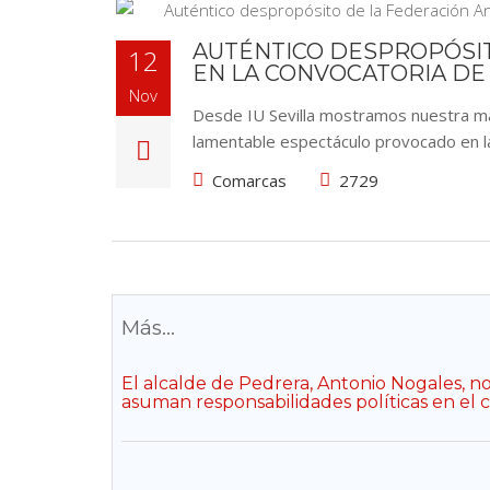
AUTÉNTICO DESPROPÓSIT
12
EN LA CONVOCATORIA DE 
Nov
Desde IU Sevilla mostramos nuestra más
lamentable espectáculo provocado en l
Comarcas
2729
Más...
El alcalde de Pedrera, Antonio Nogales, n
asuman responsabilidades políticas en el c