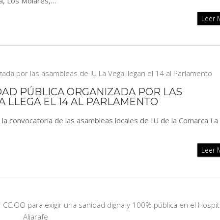
ya, Los Molares,…
Leer
DAD PÚBLICA ORGANIZADA POR LAS
A LLEGA EL 14 AL PARLAMENTO
 la convocatoria de las asambleas locales de IU de la Comarca La
Leer