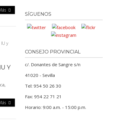
 Más
SÍGUENOS
CONSEJO PROVINCIAL
c/. Donantes de Sangre s/n
U Y
41020 - Sevilla
ca,
Tel: 954 50 26 30
Fax: 954 22 71 21
 Más
Horario: 9:00 a.m. - 15:00 p.m.