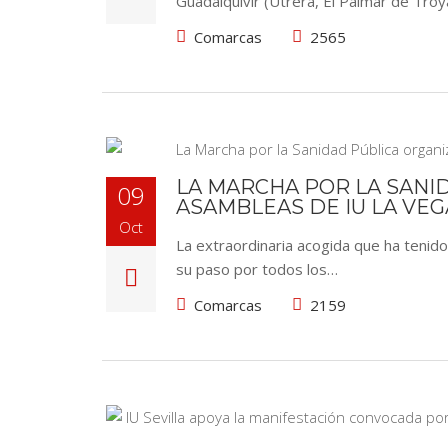
Guadalquivir (Utrera, El Palmar de Tro
Comarcas
2565
LA MARCHA POR LA SANI
09
ASAMBLEAS DE IU LA VEG
Oct
La extraordinaria acogida que ha tenido
su paso por todos los…
Comarcas
2159