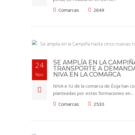
Comarcas
2649
SE AMPLÍA EN LA CAMPIÑ
24
TRANSPORTE A DEMANDA 
NIVA EN LA COMARCA
Nov
NIVA e IU de la comarca de Écija han c
planteadas por estas formaciones en…
Comarcas
2530