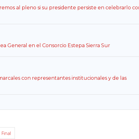
emos al pleno si su presidente persiste en celebrarlo co
ea General en el Consorcio Estepa Sierra Sur
rcales con representantes institucionales y de las
Final