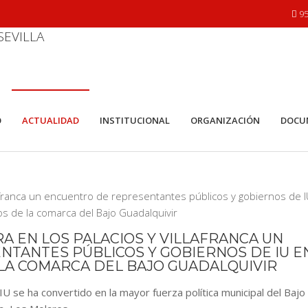
95
O
ACTUALIDAD
INSTITUCIONAL
ORGANIZACIÓN
DOCU
A EN LOS PALACIOS Y VILLAFRANCA UN
TANTES PÚBLICOS Y GOBIERNOS DE IU E
LA COMARCA DEL BAJO GUADALQUIVIR
IU se ha convertido en la mayor fuerza política municipal del Bajo