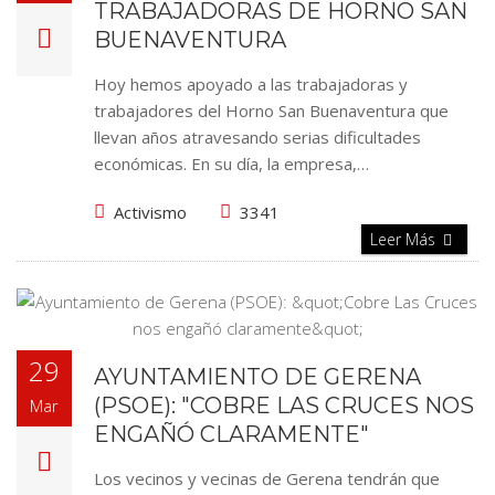
TRABAJADORAS DE HORNO SAN
BUENAVENTURA
Hoy hemos apoyado a las trabajadoras y
trabajadores del Horno San Buenaventura que
llevan años atravesando serias dificultades
económicas. En su día, la empresa,…
Activismo
3341
Leer Más
29
AYUNTAMIENTO DE GERENA
(PSOE): "COBRE LAS CRUCES NOS
Mar
ENGAÑÓ CLARAMENTE"
Los vecinos y vecinas de Gerena tendrán que