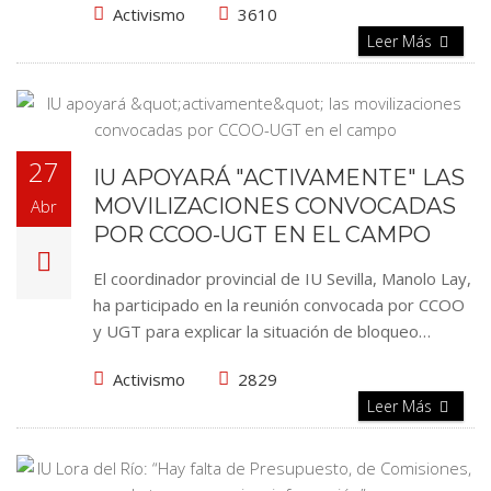
Activismo
3610
Leer Más
27
IU APOYARÁ "ACTIVAMENTE" LAS
MOVILIZACIONES CONVOCADAS
Abr
POR CCOO-UGT EN EL CAMPO
El coordinador provincial de IU Sevilla, Manolo Lay,
ha participado en la reunión convocada por CCOO
y UGT para explicar la situación de bloqueo…
Activismo
2829
Leer Más