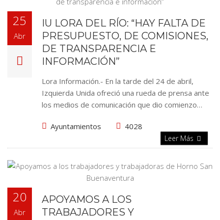
25
IU LORA DEL RÍO: “HAY FALTA DE
PRESUPUESTO, DE COMISIONES,
Abr
DE TRANSPARENCIA E
INFORMACIÓN”
Lora Información.- En la tarde del 24 de abril,
Izquierda Unida ofreció una rueda de prensa ante
los medios de comunicación que dio comienzo…
Ayuntamientos
4028
Leer Más
20
APOYAMOS A LOS
TRABAJADORES Y
Abr