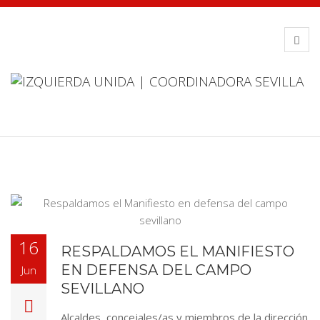
16
RESPALDAMOS EL MANIFIESTO
EN DEFENSA DEL CAMPO
Jun
SEVILLANO
Alcaldes, concejales/as y miembros de la dirección