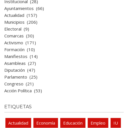
Institucional
(28)
Ayuntamientos
(66)
Actualidad
(157)
Municipios
(206)
Electoral
(9)
Comarcas
(30)
Activismo
(171)
Formación
(10)
Manifiestos
(14)
Asambleas
(27)
Diputación
(47)
Parlamento
(25)
Congreso
(21)
Acción Política
(53)
ETIQUETAS
Actualidad
Economía
Educación
Empleo
IU