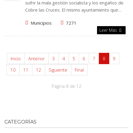
sufrir la mala gestión socialista y los engaños de
Cobre las Cruces. El mismo ayuntamiento que…
Municipios
7271
Leer Más
Inicio
Anterior
3
4
5
6
7
8
9
10
11
12
Siguiente
Final
Página 8 de 12
CATEGORÍAS