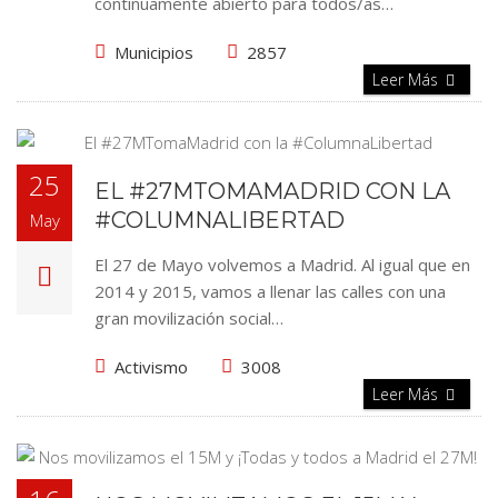
continuamente abierto para todos/as…
Municipios
2857
Leer Más
25
EL #27MTOMAMADRID CON LA
#COLUMNALIBERTAD
May
El 27 de Mayo volvemos a Madrid. Al igual que en
2014 y 2015, vamos a llenar las calles con una
gran movilización social…
Activismo
3008
Leer Más