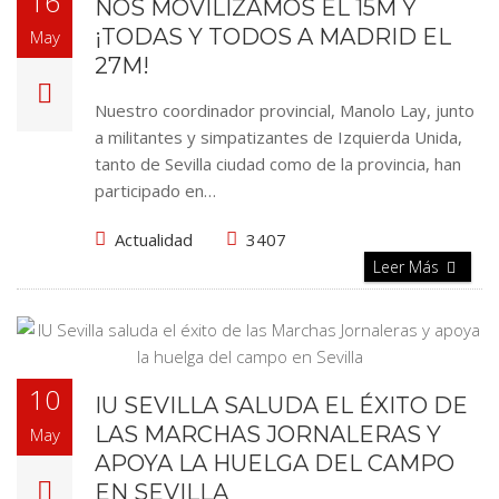
16
NOS MOVILIZAMOS EL 15M Y
¡TODAS Y TODOS A MADRID EL
May
27M!
Nuestro coordinador provincial, Manolo Lay, junto
a militantes y simpatizantes de Izquierda Unida,
tanto de Sevilla ciudad como de la provincia, han
participado en…
Actualidad
3407
Leer Más
10
IU SEVILLA SALUDA EL ÉXITO DE
LAS MARCHAS JORNALERAS Y
May
APOYA LA HUELGA DEL CAMPO
EN SEVILLA