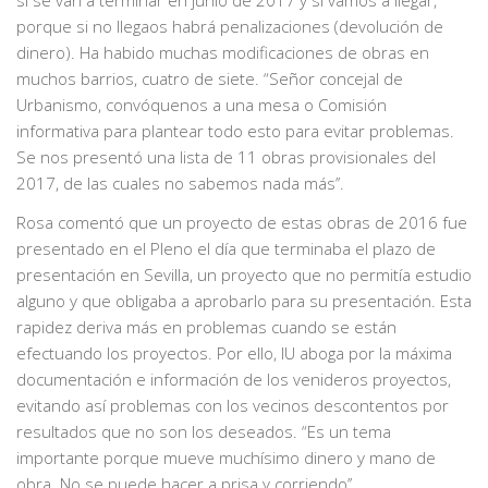
porque si no llegaos habrá penalizaciones (devolución de
dinero). Ha habido muchas modificaciones de obras en
muchos barrios, cuatro de siete. “Señor concejal de
Urbanismo, convóquenos a una mesa o Comisión
informativa para plantear todo esto para evitar problemas.
Se nos presentó una lista de 11 obras provisionales del
2017, de las cuales no sabemos nada más’’.
Rosa comentó que un proyecto de estas obras de 2016 fue
presentado en el Pleno el día que terminaba el plazo de
presentación en Sevilla, un proyecto que no permitía estudio
alguno y que obligaba a aprobarlo para su presentación. Esta
rapidez deriva más en problemas cuando se están
efectuando los proyectos. Por ello, IU aboga por la máxima
documentación e información de los venideros proyectos,
evitando así problemas con los vecinos descontentos por
resultados que no son los deseados. “Es un tema
importante porque mueve muchísimo dinero y mano de
obra. No se puede hacer a prisa y corriendo’’.