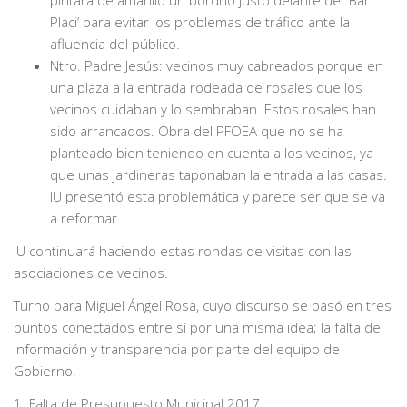
Placi’ para evitar los problemas de tráfico ante la
afluencia del público.
Ntro. Padre Jesús: vecinos muy cabreados porque en
una plaza a la entrada rodeada de rosales que los
vecinos cuidaban y lo sembraban. Estos rosales han
sido arrancados. Obra del PFOEA que no se ha
planteado bien teniendo en cuenta a los vecinos, ya
que unas jardineras taponaban la entrada a las casas.
IU presentó esta problemática y parece ser que se va
a reformar.
IU continuará haciendo estas rondas de visitas con las
asociaciones de vecinos.
Turno para Miguel Ángel Rosa, cuyo discurso se basó en tres
puntos conectados entre sí por una misma idea; la falta de
información y transparencia por parte del equipo de
Gobierno.
1. Falta de Presupuesto Municipal 2017