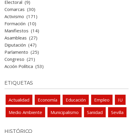
Electoral
(9)
Comarcas
(30)
Activismo
(171)
Formación
(10)
Manifiestos
(14)
Asambleas
(27)
Diputación
(47)
Parlamento
(25)
Congreso
(21)
Acción Política
(53)
ETIQUETAS
Actualidad
Economía
Educación
Empleo
IU
Medio Ambiente
Municipalismo
Sanidad
Sevilla
HISTÓRICO