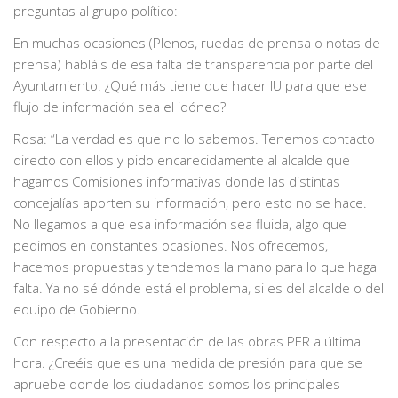
preguntas al grupo político:
En muchas ocasiones (Plenos, ruedas de prensa o notas de
prensa) habláis de esa falta de transparencia por parte del
Ayuntamiento. ¿Qué más tiene que hacer IU para que ese
flujo de información sea el idóneo?
Rosa: “La verdad es que no lo sabemos. Tenemos contacto
directo con ellos y pido encarecidamente al alcalde que
hagamos Comisiones informativas donde las distintas
concejalías aporten su información, pero esto no se hace.
No llegamos a que esa información sea fluida, algo que
pedimos en constantes ocasiones. Nos ofrecemos,
hacemos propuestas y tendemos la mano para lo que haga
falta. Ya no sé dónde está el problema, si es del alcalde o del
equipo de Gobierno.
Con respecto a la presentación de las obras PER a última
hora. ¿Creéis que es una medida de presión para que se
apruebe donde los ciudadanos somos los principales