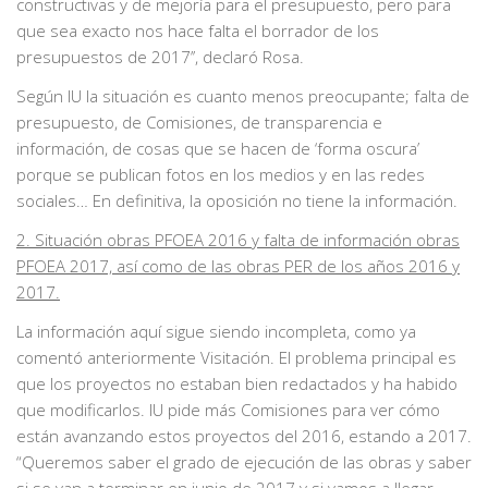
constructivas y de mejoría para el presupuesto, pero para
que sea exacto nos hace falta el borrador de los
presupuestos de 2017’’, declaró Rosa.
Según IU la situación es cuanto menos preocupante; falta de
presupuesto, de Comisiones, de transparencia e
información, de cosas que se hacen de ‘forma oscura’
porque se publican fotos en los medios y en las redes
sociales… En definitiva, la oposición no tiene la información.
2. Situación obras PFOEA 2016 y falta de información obras
PFOEA 2017, así como de las obras PER de los años 2016 y
2017.
La información aquí sigue siendo incompleta, como ya
comentó anteriormente Visitación. El problema principal es
que los proyectos no estaban bien redactados y ha habido
que modificarlos. IU pide más Comisiones para ver cómo
están avanzando estos proyectos del 2016, estando a 2017.
“Queremos saber el grado de ejecución de las obras y saber
si se van a terminar en junio de 2017 y si vamos a llegar,