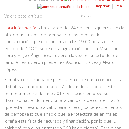
Imprimir
Email
Valora este artículo
(0 votos)
Lora Información
.- En la tarde del 24 de abril, Izquierda Unida
ofreció una rueda de prensa ante los medios de
comunicación que dio comienzo a las 19:00 horas en el
edificio de CCOO, sede de la agrupación política. Visitación
Lora y Miguel Ángel Rosa tuvieron la voz en un acto donde
también estuvieron presentes Asunción Gálvez y Álvaro
López.
El motivo de la rueda de prensa era el de dar a conocer las
distintas actuaciones que están llevando a cabo en este
primer trimestre del año 2017. Visitación empezó su
discurso haciendo mención a la campaña de concienciación
que están llevando a cabo para la recogida de excrementos
de perros (a lo que añadió que la Protectora de animales
loreña está falta de recursos y financiación, por lo que IU
colaboró con ellos entregado 260 kg de pienso). Para dicha