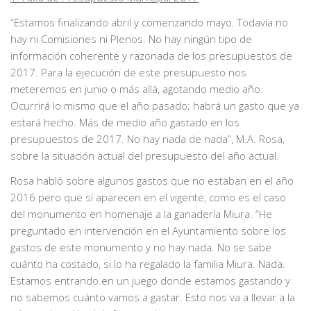
“Estamos finalizando abril y comenzando mayo. Todavía no
hay ni Comisiones ni Plenos. No hay ningún tipo de
información coherente y razonada de los presupuestos de
2017. Para la ejecución de este presupuesto nos
meteremos en junio o más allá, agotando medio año.
Ocurrirá lo mismo que el año pasado; habrá un gasto que ya
estará hecho. Más de medio año gastado en los
presupuestos de 2017. No hay nada de nada”, M.A. Rosa,
sobre la situación actual del presupuesto del año actual.
Rosa habló sobre algunos gastos que no estaban en el año
2016 pero que sí aparecen en el vigente, como es el caso
del monumento en homenaje a la ganadería Miura. “He
preguntado en intervención en el Ayuntamiento sobre los
gastos de este monumento y no hay nada. No se sabe
cuánto ha costado, si lo ha regalado la familia Miura. Nada.
Estamos entrando en un juego donde estamos gastando y
no sabemos cuánto vamos a gastar. Esto nos va a llevar a la