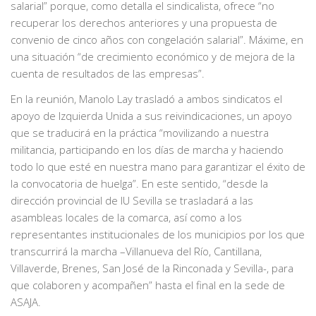
salarial” porque, como detalla el sindicalista, ofrece “no
recuperar los derechos anteriores y una propuesta de
convenio de cinco años con congelación salarial”. Máxime, en
una situación “de crecimiento económico y de mejora de la
cuenta de resultados de las empresas”.
En la reunión, Manolo Lay trasladó a ambos sindicatos el
apoyo de Izquierda Unida a sus reivindicaciones, un apoyo
que se traducirá en la práctica “movilizando a nuestra
militancia, participando en los días de marcha y haciendo
todo lo que esté en nuestra mano para garantizar el éxito de
la convocatoria de huelga”. En este sentido, “desde la
dirección provincial de IU Sevilla se trasladará a las
asambleas locales de la comarca, así como a los
representantes institucionales de los municipios por los que
transcurrirá la marcha –Villanueva del Río, Cantillana,
Villaverde, Brenes, San José de la Rinconada y Sevilla-, para
que colaboren y acompañen” hasta el final en la sede de
ASAJA.