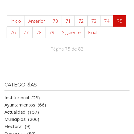
Inicio
Anterior
70
71
72
73
74
75
76
77
78
79
Siguiente
Final
Página 75 de 82
CATEGORÍAS
Institucional
(28)
Ayuntamientos
(66)
Actualidad
(157)
Municipios
(206)
Electoral
(9)
Comarcas
(30)