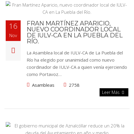
FRAN MARTÍNEZ APARICIO,
16
NUEVO COORDINADOR LOCAL
DE IULV-CA EN LA PUEBLA DEL
Nov
RÍO.
La Asamblea local de IULV-CA de La Puebla del
Río ha elegido por unanimidad como nuevo
coordinador de IULV-CA a quien venía ejerciendo
como Portavoz…
Asambleas
2758
Leer Más