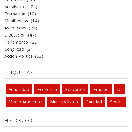
Activismo
(171)
Formación
(10)
Manifiestos
(14)
Asambleas
(27)
Diputación
(47)
Parlamento
(25)
Congreso
(21)
Acción Política
(53)
ETIQUETAS
Actualidad
Economía
Educación
Empleo
IU
Medio Ambiente
Municipalismo
Sanidad
Sevilla
HISTÓRICO