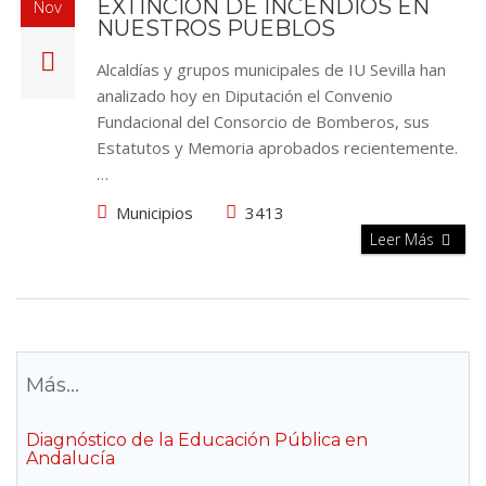
EXTINCIÓN DE INCENDIOS EN
Nov
NUESTROS PUEBLOS
Alcaldías y grupos municipales de IU Sevilla han
analizado hoy en Diputación el Convenio
Fundacional del Consorcio de Bomberos, sus
Estatutos y Memoria aprobados recientemente.
…
Municipios
3413
Leer Más
Más...
Diagnóstico de la Educación Pública en
Andalucía