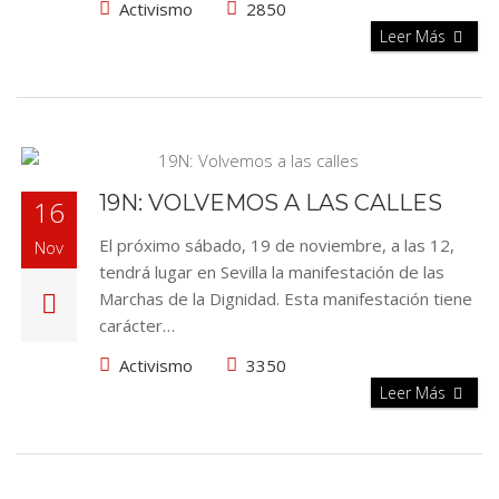
Activismo
2850
Leer Más
19N: VOLVEMOS A LAS CALLES
16
El próximo sábado, 19 de noviembre, a las 12,
Nov
tendrá lugar en Sevilla la manifestación de las
Marchas de la Dignidad. Esta manifestación tiene
carácter…
Activismo
3350
Leer Más