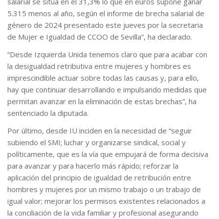
salarial se sitúa en el 31,3% lo que en euros supone ganar
5.315 menos al año, según el informe de brecha salarial de
género de 2024 presentado este jueves por la secretaria
de Mujer e Igualdad de CCOO de Sevilla”, ha declarado.
“Desde Izquierda Unida tenemos claro que para acabar con
la desigualdad retributiva entre mujeres y hombres es
imprescindible actuar sobre todas las causas y, para ello,
hay que continuar desarrollando e impulsando medidas que
permitan avanzar en la eliminación de estas brechas”, ha
sentenciado la diputada.
Por último, desde IU inciden en la necesidad de “seguir
subiendo el SMI; luchar y organizarse sindical, social y
políticamente, que es la vía que empujará de forma decisiva
para avanzar y para hacerlo más rápido; reforzar la
aplicación del principio de igualdad de retribución entre
hombres y mujeres por un mismo trabajo o un trabajo de
igual valor; mejorar los permisos existentes relacionados a
la conciliación de la vida familiar y profesional asegurando