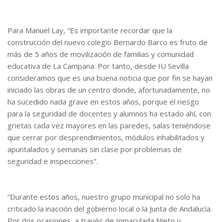
Para Manuel Lay, “Es importante recordar que la
construcción del nuevo colegio Bernardo Barco es fruto de
más de 5 años de movilización de familias y comunidad
educativa de La Campana. Por tanto, desde IU Sevilla
consideramos que es una buena noticia que por fin se hayan
iniciado las obras de un centro donde, afortunadamente, no
ha sucedido nada grave en estos años, porque el riesgo
para la seguridad de docentes y alumnos ha estado ahí, con
grietas cada vez mayores en las paredes, salas teniéndose
que cerrar por desprendimientos, módulos inhabilitados y
apuntalados y semanas sin clase por problemas de
seguridad e inspecciones”.
“Durante estos años, nuestro grupo municipal no solo ha
criticado la inacción del gobierno local o la Junta de Andalucía.
Por dos ocasiones, a través de Inmaculada Nieto y