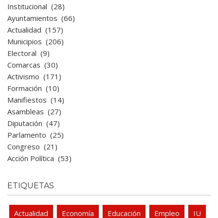
Institucional
(28)
Ayuntamientos
(66)
Actualidad
(157)
Municipios
(206)
Electoral
(9)
Comarcas
(30)
Activismo
(171)
Formación
(10)
Manifiestos
(14)
Asambleas
(27)
Diputación
(47)
Parlamento
(25)
Congreso
(21)
Acción Política
(53)
ETIQUETAS
Actualidad
Economía
Educación
Empleo
IU