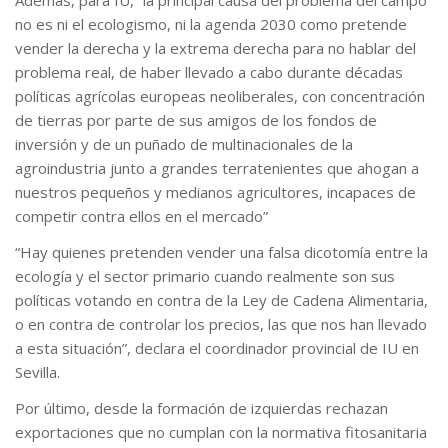
Además, para IU, “la principal causa del problema del campo
no es ni el ecologismo, ni la agenda 2030 como pretende
vender la derecha y la extrema derecha para no hablar del
problema real, de haber llevado a cabo durante décadas
políticas agrícolas europeas neoliberales, con concentración
de tierras por parte de sus amigos de los fondos de
inversión y de un puñado de multinacionales de la
agroindustria junto a grandes terratenientes que ahogan a
nuestros pequeños y medianos agricultores, incapaces de
competir contra ellos en el mercado”
“Hay quienes pretenden vender una falsa dicotomía entre la
ecología y el sector primario cuando realmente son sus
políticas votando en contra de la Ley de Cadena Alimentaria,
o en contra de controlar los precios, las que nos han llevado
a esta situación”, declara el coordinador provincial de IU en
Sevilla.
Por último, desde la formación de izquierdas rechazan
exportaciones que no cumplan con la normativa fitosanitaria