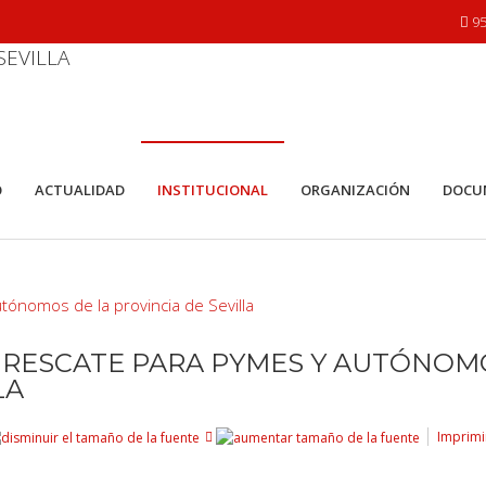
95
O
ACTUALIDAD
INSTITUCIONAL
ORGANIZACIÓN
DOCU
 RESCATE PARA PYMES Y AUTÓNOM
LA
Imprimi