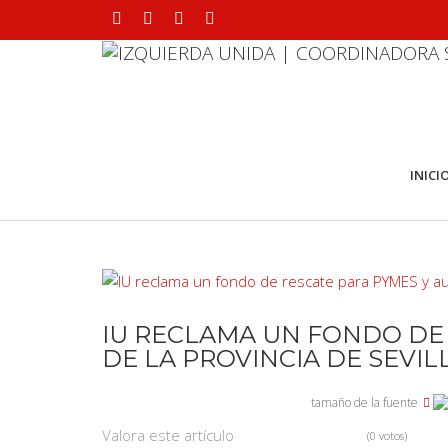
INICI
IU RECLAMA UN FONDO DE
DE LA PROVINCIA DE SEVIL
tamaño de la fuente
Valora este artículo
(0 votos)