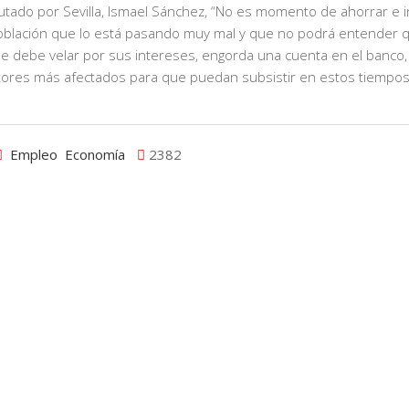
tado por Sevilla, Ismael Sánchez, “No es momento de ahorrar e in
oblación que lo está pasando muy mal y que no podrá entender 
e debe velar por sus intereses, engorda una cuenta en el banco,
ctores más afectados para que puedan subsistir en estos tiempo
Empleo
Economía
2382