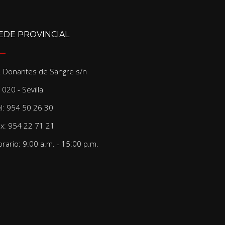
EDE PROVINCIAL
/. Donantes de Sangre s/n
020 - Sevilla
el: 954 50 26 30
ax: 954 22 71 21
rario: 9:00 a.m. - 15:00 p.m.