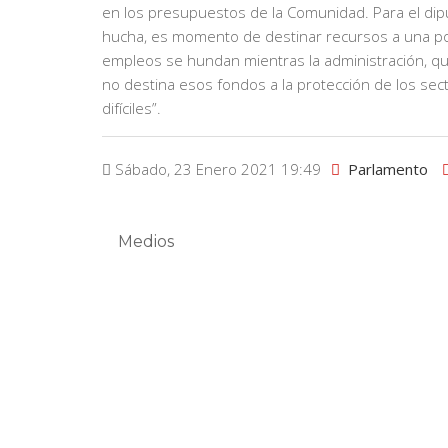
en los presupuestos de la Comunidad. Para el dipu
hucha, es momento de destinar recursos a una p
empleos se hundan mientras la administración, qu
no destina esos fondos a la protección de los se
difíciles”.
Sábado, 23 Enero 2021 19:49
Parlamento
Medios