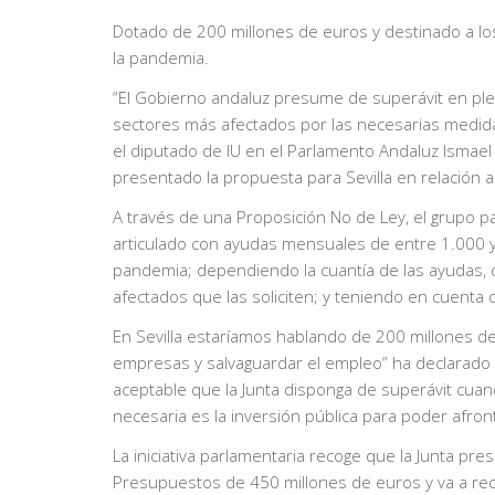
Dotado de 200 millones de euros y destinado a los
la pandemia.
“El Gobierno andaluz presume de superávit en ple
sectores más afectados por las necesarias medidas
el diputado de IU en el Parlamento Andaluz Ismael 
presentado la propuesta para Sevilla en relación
A través de una Proposición No de Ley, el grupo 
articulado con ayudas mensuales de entre 1.000 y 
pandemia; dependiendo la cuantía de las ayudas, 
afectados que las soliciten; y teniendo en cuenta
En Sevilla estaríamos hablando de 200 millones de 
empresas y salvaguardar el empleo” ha declarado
aceptable que la Junta disponga de superávit cua
necesaria es la inversión pública para poder afronta
La iniciativa parlamentaria recoge que la Junta p
Presupuestos de 450 millones de euros y va a re