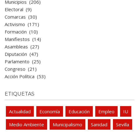
Municipios
(206)
Electoral
(9)
Comarcas
(30)
Activismo
(171)
Formación
(10)
Manifiestos
(14)
Asambleas
(27)
Diputación
(47)
Parlamento
(25)
Congreso
(21)
Acción Política
(53)
ETIQUETAS
Actualidad
Economía
Educación
Empleo
IU
Medio Ambiente
Municipalismo
Sanidad
Sevilla