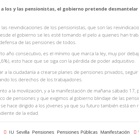
a los y las pensionistas, el gobierno pretende desmantelar 
 las reivindicaciones de los pensionistas, que son las reivindicac
esde el gobierno se les esté tomando el pelo a quienes han trab
 defensa de las pensiones de todos.
arto año consecutivo, es el mínimo que marca la ley, muy por debaj
,6%), esto hace que se siga con la pérdida de poder adquisitivo.
ar a la ciudadanía a crearse planes de pensiones privados, segui
bando los derechos de los trabajadores.
ento a la movilización, y a la manifestación de mañana sábado 17, 
ico de pensiones y que exigimos al gobierno blindaje de las pens
se hace dirigido a los jóvenes ya que su futuro también está en r
diente de la edad.
IU
Sevilla
Pensiones
Pensiones Públicas
Manifestación