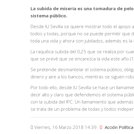
La subida de miseria es una tomadura de pelo 
sistema público.
Desde IU Sevilla se quiere mostrar todo el apoyo a
todos y todas, porque no se puede permitir que d
toda una vida y ahora son jubilados, además es la
La raquítica subida del 0,25 que se realiza por cu
que se prevé que se encarezca la vida este año (1
Se pretende desmantelar el sistema público, oblig
dinero y aire a los bancos, mientras se siguen ro
Por todo ello, desde IU Sevilla se hace un llamami
decir alto y claro que defendemos el sistema públ
con la subida del IPC. Un llamamiento que además 
se trata de un problema de todas y todos indepen
Viernes, 16 Marzo 2018 14:39
Acción Política