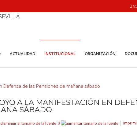
95
O
ACTUALIDAD
INSTITUCIONAL
ORGANIZACIÓN
DOCU
POYO A LA MANIFESTACIÓN EN DEF
ÑANA SÁBADO
Imprimi