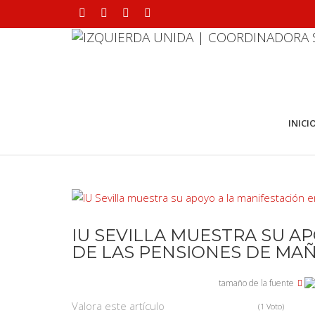
INICI
IU SEVILLA MUESTRA SU A
DE LAS PENSIONES DE MA
tamaño de la fuente
Valora este artículo
(1 Voto)