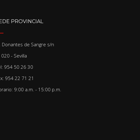
EDE PROVINCIAL
/. Donantes de Sangre s/n
020 - Sevilla
el: 954 50 26 30
ax: 954 22 71 21
rario: 9:00 a.m. - 15:00 p.m.