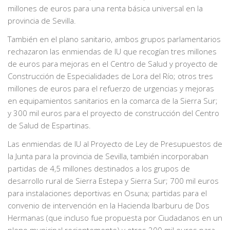
millones de euros para una renta básica universal en la
provincia de Sevilla.
También en el plano sanitario, ambos grupos parlamentarios
rechazaron las enmiendas de IU que recogían tres millones
de euros para mejoras en el Centro de Salud y proyecto de
Construcción de Especialidades de Lora del Río; otros tres
millones de euros para el refuerzo de urgencias y mejoras
en equipamientos sanitarios en la comarca de la Sierra Sur;
y 300 mil euros para el proyecto de construcción del Centro
de Salud de Espartinas.
Las enmiendas de IU al Proyecto de Ley de Presupuestos de
la Junta para la provincia de Sevilla, también incorporaban
partidas de 4,5 millones destinados a los grupos de
desarrollo rural de Sierra Estepa y Sierra Sur; 700 mil euros
para instalaciones deportivas en Osuna; partidas para el
convenio de intervención en la Hacienda Ibarburu de Dos
Hermanas (que incluso fue propuesta por Ciudadanos en un
pleno municipal recientemente) y otros 200 mil euros para