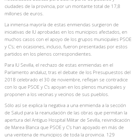
ciudades de la provincia, por un montante total de 17,8
millones de euros.
La inmensa mayoría de estas enmiendas surgieron de
iniciativas de IU aprobadas en los municipios afectados, en
muchos casos con el apoyo de los grupos municipales PSOE
y C’s; en ocasiones, incluso, fueron presentadas por estos
partidos en los plenos correspondientes.
Para IU Sevilla, el rechazo de estas enmiendas en el
Parlamento andaluz, tras el debate de los Presupuestos del
2018 celebrado el 30 de noviembre, reflejan se contradice
con lo que PSOE y C’s apoyan en los plenos municipales y
proponen a los vecinas y vecinos de sus pueblos.
Sólo así se explica la negativa a una enmienda a la sección
de Salud para la reanudación de las obras que permitan la
apertura del Antiguo Hospital Militar de Sevilla, reivindicación
de Marea Blanca que PSOE y C’s han apoyado en más de
una veintena de municipios de toda la provincia. 129