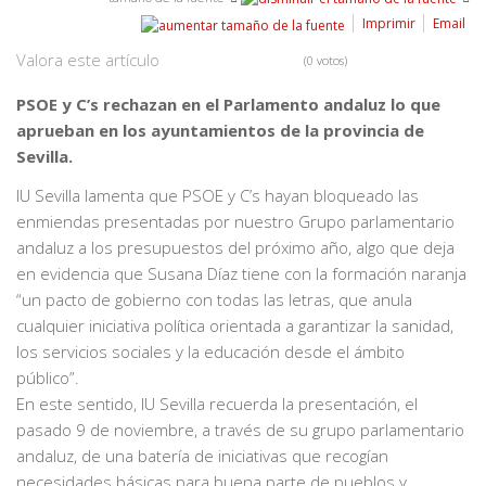
Imprimir
Email
Valora este artículo
(0 votos)
PSOE y C’s rechazan en el Parlamento andaluz lo que
aprueban en los ayuntamientos de la provincia de
Sevilla.
IU Sevilla lamenta que PSOE y C’s hayan bloqueado las
enmiendas presentadas por nuestro Grupo parlamentario
andaluz a los presupuestos del próximo año, algo que deja
en evidencia que Susana Díaz tiene con la formación naranja
“un pacto de gobierno con todas las letras, que anula
cualquier iniciativa política orientada a garantizar la sanidad,
los servicios sociales y la educación desde el ámbito
público”.
En este sentido, IU Sevilla recuerda la presentación, el
pasado 9 de noviembre, a través de su grupo parlamentario
andaluz, de una batería de iniciativas que recogían
necesidades básicas para buena parte de pueblos y