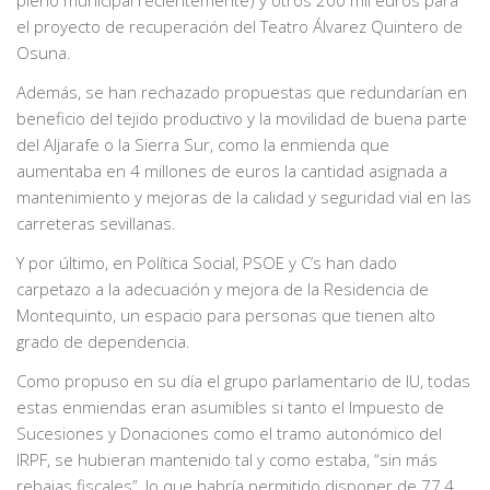
el proyecto de recuperación del Teatro Álvarez Quintero de
Osuna.
Además, se han rechazado propuestas que redundarían en
beneficio del tejido productivo y la movilidad de buena parte
del Aljarafe o la Sierra Sur, como la enmienda que
aumentaba en 4 millones de euros la cantidad asignada a
mantenimiento y mejoras de la calidad y seguridad vial en las
carreteras sevillanas.
Y por último, en Política Social, PSOE y C’s han dado
carpetazo a la adecuación y mejora de la Residencia de
Montequinto, un espacio para personas que tienen alto
grado de dependencia.
Como propuso en su día el grupo parlamentario de IU, todas
estas enmiendas eran asumibles si tanto el Impuesto de
Sucesiones y Donaciones como el tramo autonómico del
IRPF, se hubieran mantenido tal y como estaba, “sin más
rebajas fiscales”, lo que habría permitido disponer de 77,4