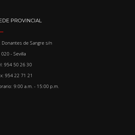
EDE PROVINCIAL
/. Donantes de Sangre s/n
020 - Sevilla
el: 954 50 26 30
ax: 954 22 71 21
rario: 9:00 a.m. - 15:00 p.m.