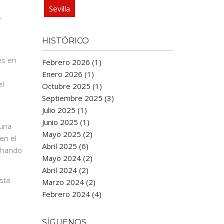
Sevilla
e
HISTÓRICO
es en
Febrero 2026 (1)
Enero 2026 (1)
el
Octubre 2025 (1)
Septiembre 2025 (3)
Julio 2025 (1)
Junio 2025 (1)
guna
Mayo 2025 (2)
en el
Abril 2025 (6)
echando
Mayo 2024 (2)
Abril 2024 (2)
sta
Marzo 2024 (2)
Febrero 2024 (4)
SÍGUENOS