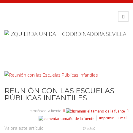
REUNIÓN CON LAS ESCUELAS
PÚBLICAS INFANTILES
tamaño de la fuente
Imprimir
Email
Valora este artículo
(0 votos)