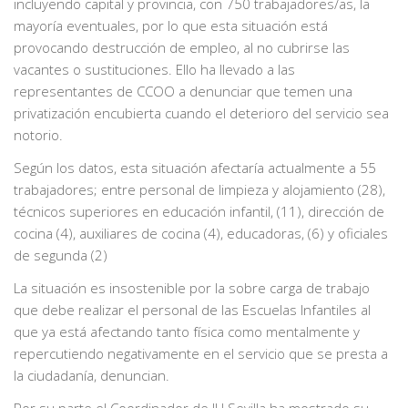
incluyendo capital y provincia, con 750 trabajadores/as, la
mayoría eventuales, por lo que esta situación está
provocando destrucción de empleo, al no cubrirse las
vacantes o sustituciones. Ello ha llevado a las
representantes de CCOO a denunciar que temen una
privatización encubierta cuando el deterioro del servicio sea
notorio.
Según los datos, esta situación afectaría actualmente a 55
trabajadores; entre personal de limpieza y alojamiento (28),
técnicos superiores en educación infantil, (11), dirección de
cocina (4), auxiliares de cocina (4), educadoras, (6) y oficiales
de segunda (2)
La situación es insostenible por la sobre carga de trabajo
que debe realizar el personal de las Escuelas Infantiles al
que ya está afectando tanto física como mentalmente y
repercutiendo negativamente en el servicio que se presta a
la ciudadanía, denuncian.
Por su parte el Coordinador de IU Sevilla ha mostrado su