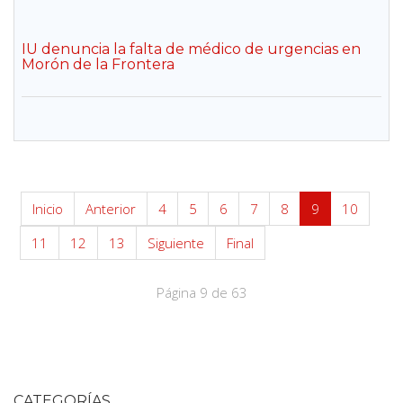
IU denuncia la falta de médico de urgencias en
Morón de la Frontera
Inicio
Anterior
4
5
6
7
8
9
10
11
12
13
Siguiente
Final
Página 9 de 63
CATEGORÍAS