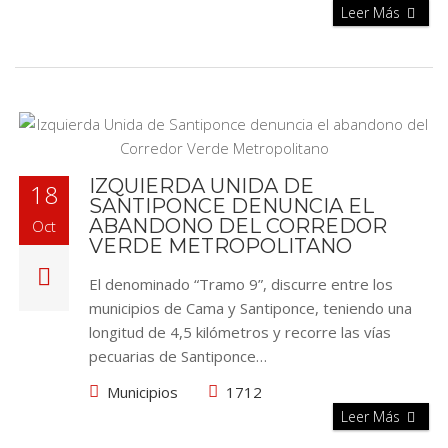
Leer Más
IZQUIERDA UNIDA DE
18
SANTIPONCE DENUNCIA EL
ABANDONO DEL CORREDOR
Oct
VERDE METROPOLITANO
El denominado “Tramo 9”, discurre entre los
municipios de Cama y Santiponce, teniendo una
longitud de 4,5 kilómetros y recorre las vías
pecuarias de Santiponce…
Municipios
1712
Leer Más