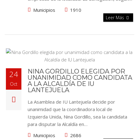
Municipios
1910
Leer Más
NINA GORDILLO ELEGIDA POR
24
UNANIMIDAD COMO CANDIDATA
A LA ALCALDÍA DE IU
Oct
LANTEJUELA
La Asamblea de IU Lantejuela decide por
unanimidad que la coordinadora local de
Izquierda Unida, Nina Gordillo, sea la candidata
para disputar la Alcaldía en…
Municipios
2686