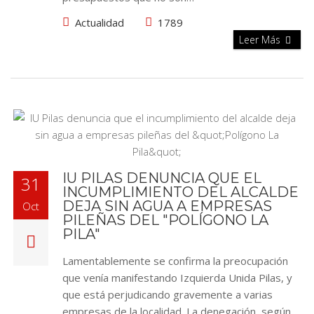
Actualidad
1789
Leer Más
IU PILAS DENUNCIA QUE EL
31
INCUMPLIMIENTO DEL ALCALDE
DEJA SIN AGUA A EMPRESAS
Oct
PILEÑAS DEL "POLÍGONO LA
PILA"
Lamentablemente se confirma la preocupación
que venía manifestando Izquierda Unida Pilas, y
que está perjudicando gravemente a varias
empresas de la localidad. La denegación, según…