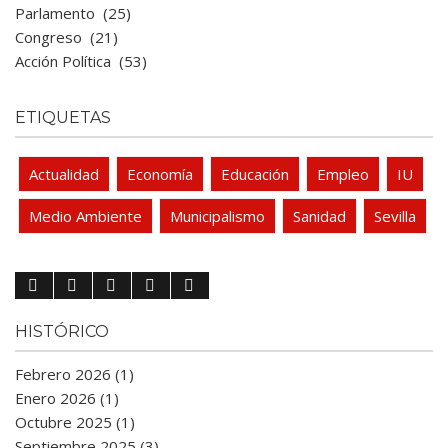
Parlamento
(25)
Congreso
(21)
Acción Política
(53)
ETIQUETAS
Actualidad
Economía
Educación
Empleo
IU
Medio Ambiente
Municipalismo
Sanidad
Sevilla
HISTÓRICO
Febrero 2026 (1)
Enero 2026 (1)
Octubre 2025 (1)
Septiembre 2025 (3)