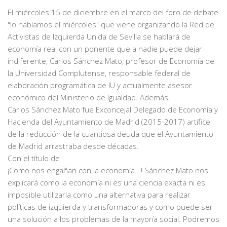
El miércoles 15 de diciembre en el marco del foro de debate
"lo hablamos el miércoles" que viene organizando la Red de
Activistas de Izquierda Unida de Sevilla se hablará de
economía real con un ponente que a nadie puede dejar
indiferente, Carlos Sánchez Mato, profesor de Economía de
la Universidad Complutense, responsable federal de
elaboración programática de IU y actualmente asesor
económico del Ministerio de Igualdad. Además,
Carlos Sánchez Mato fue Exconcejal Delegado de Economía y
Hacienda del Ayuntamiento de Madrid (2015-2017) artífice
de la reducción de la cuantiosa deuda que el Ayuntamiento
de Madrid arrastraba desde décadas.
Con el título de
¡Como nos engañan con la economía...! Sánchez Mato nos
explicará como la economía ni es una ciencia exacta ni es
imposible utilizarla como una alternativa para realizar
políticas de izquierda y transformadoras y como puede ser
una solución a los problemas de la mayoría social. Podremos