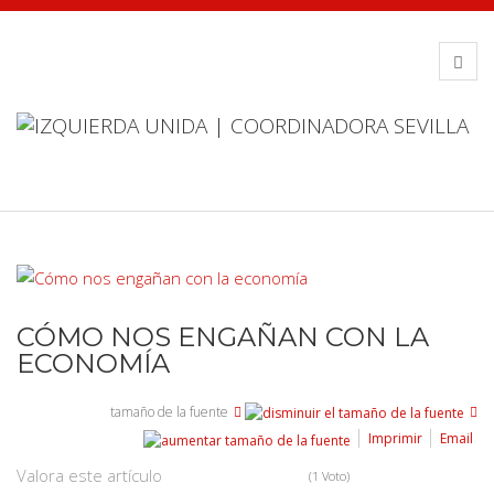
CÓMO NOS ENGAÑAN CON LA
ECONOMÍA
tamaño de la fuente
Imprimir
Email
Valora este artículo
(1 Voto)