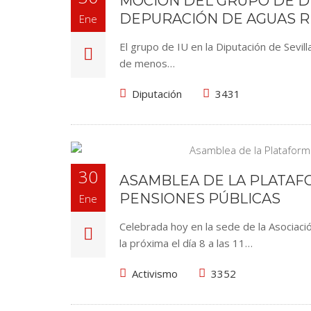
MOCIÓN DEL GRUPO DE D
DEPURACIÓN DE AGUAS R
Ene
El grupo de IU en la Diputación de Sevill
de menos…
Diputación
3431
30
ASAMBLEA DE LA PLATAF
PENSIONES PÚBLICAS
Ene
Celebrada hoy en la sede de la Asociac
la próxima el día 8 a las 11…
Activismo
3352