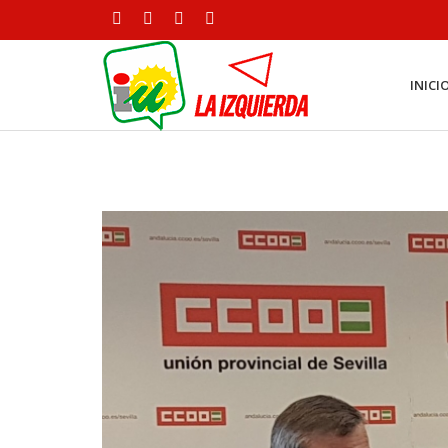
INICI