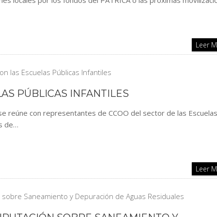
iones locales por los fondos del PATRICA o las próximas movilizac
Leer 
AS PÚBLICAS INFANTILES
y se reúne con representantes de CCOO del sector de las Escuela
as de…
Leer 