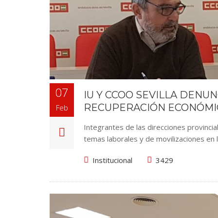
07
IU Y CCOO SEVILLA DENU
RECUPERACIÓN ECONÓMI
Feb
Integrantes de las direcciones provinci
temas laborales y de movilizaciones en 
Institucional
3429