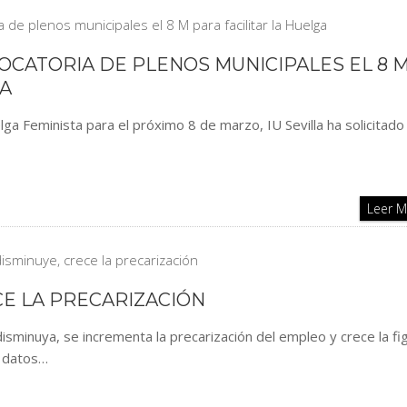
OCATORIA DE PLENOS MUNICIPALES EL 8 
GA
ga Feminista para el próximo 8 de marzo, IU Sevilla ha solicitado
Leer 
CE LA PRECARIZACIÓN
disminuya, se incrementa la precarización del empleo y crece la fi
s datos…