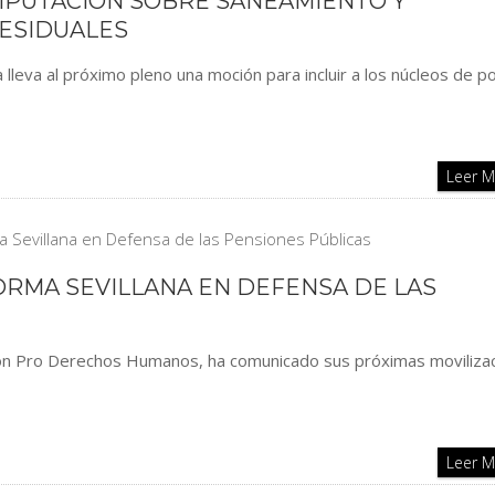
IPUTACIÓN SOBRE SANEAMIENTO Y
ESIDUALES
a lleva al próximo pleno una moción para incluir a los núcleos de p
Leer 
ORMA SEVILLANA EN DEFENSA DE LAS
ión Pro Derechos Humanos, ha comunicado sus próximas movilizac
Leer 