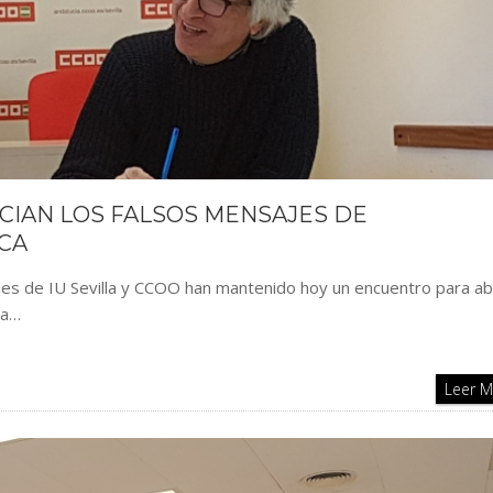
NCIAN LOS FALSOS MENSAJES DE
CA
ales de IU Sevilla y CCOO han mantenido hoy un encuentro para a
la…
Leer 