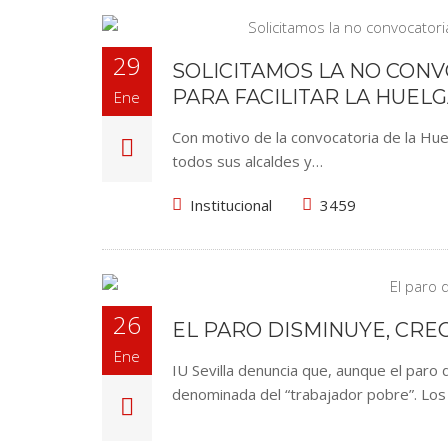
29
SOLICITAMOS LA NO CONV
PARA FACILITAR LA HUEL
Ene
Con motivo de la convocatoria de la Huel
todos sus alcaldes y…
Institucional
3459
26
EL PARO DISMINUYE, CRE
Ene
IU Sevilla denuncia que, aunque el paro 
denominada del “trabajador pobre”. Lo