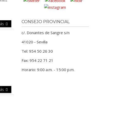
iones
CONSEJO PROVINCIAL
Más
c/. Donantes de Sangre s/n
41020 - Sevilla
Tel: 954 50 26 30
s
Fax: 954 22 71 21
Horario: 9:00 a.m. - 15:00 p.m.
Más