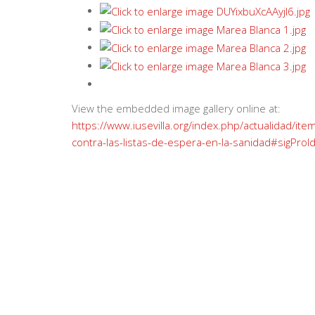
View the embedded image gallery online at:
https://www.iusevilla.org/index.php/actualidad/it
contra-las-listas-de-espera-en-la-sanidad#sigPro