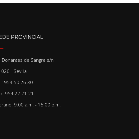
EDE PROVINCIAL
/. Donantes de Sangre s/n
020 - Sevilla
el: 954 50 26 30
ax: 954 22 71 21
rario: 9:00 a.m. - 15:00 p.m.