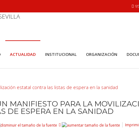
95
O
ACTUALIDAD
INSTITUCIONAL
ORGANIZACIÓN
DOCU
N MANIFIESTO PARA LA MOVILIZAC
AS DE ESPERA EN LA SANIDAD
Imprimi