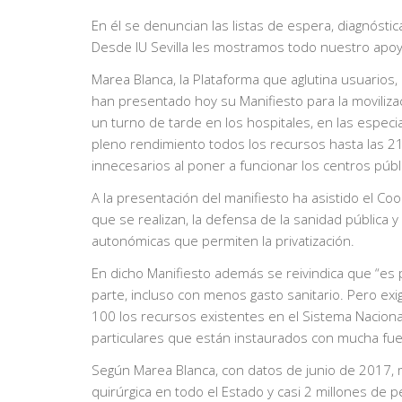
En él se denuncian las listas de espera, diagnóstic
Desde IU Sevilla les mostramos todo nuestro apoy
Marea Blanca, la Plataforma que aglutina usuarios,
han presentado hoy su Manifiesto para la moviliza
un turno de tarde en los hospitales, en las espe
pleno rendimiento todos los recursos hasta las 21
innecesarios al poner a funcionar los centros públ
A la presentación del manifiesto ha asistido el Coo
que se realizan, la defensa de la sanidad pública y
autonómicas que permiten la privatización.
En dicho Manifiesto además se reivindica que “es p
parte, incluso con menos gasto sanitario. Pero ex
100 los recursos existentes en el Sistema Nacional 
particulares que están instaurados con mucha fuer
Según Marea Blanca, con datos de junio de 2017,
quirúrgica en todo el Estado y casi 2 millones de 