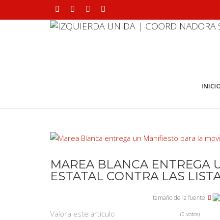
INICI
MAREA BLANCA ENTREGA U
ESTATAL CONTRA LAS LIST
tamaño de la fuente
Valora este artículo
(0 votos)