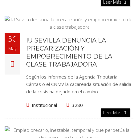
Leer Más
30
IU SEVILLA DENUNCIA LA
PRECARIZACIÓN Y
May
EMPOBRECIMIENTO DE LA
CLASE TRABAJADORA
Según los informes de la Agencia Tributaria,
Cáritas o el CNMV la cacareada situación de salida
de la crisis ha dejado en el camino…
Institucional
3280
Leer Más