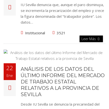
IU Sevilla denuncia que, aunque el paro disminuya,
se incrementa la precarización del empleo y crece
la figura denominada del “trabajador pobre”. Los
datos…
Institucional
3521
Leer Más
22
ANÁLISIS DE LOS DATOS DEL
ÚLTIMO INFORME DEL MERCADO
Ene
DE TRABAJO ESTATAL
RELATIVOS A LA PROVINCIA DE
SEVILLA
Desde IU Sevilla se denuncia la precariedad del