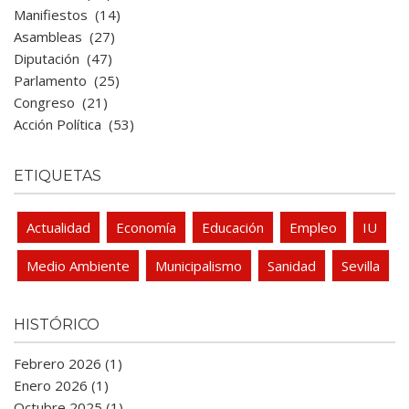
Manifiestos
(14)
Asambleas
(27)
Diputación
(47)
Parlamento
(25)
Congreso
(21)
Acción Política
(53)
ETIQUETAS
Actualidad
Economía
Educación
Empleo
IU
Medio Ambiente
Municipalismo
Sanidad
Sevilla
HISTÓRICO
Febrero 2026 (1)
Enero 2026 (1)
Octubre 2025 (1)