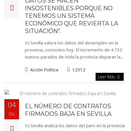
DATOS SE HACEN
INSOSTENIBLES PORQUE NO
TENEMOS UN SISTEMA
ECONÓMICO QUE REVIERTA LA
SITUACIÓN".
IU Sevilla valora los datos del desempleo en la
provincia, conocidos hoy. El incremento de 4.732
nuevos parados de toda la provincia disparan la…
Acción Política
12512
Leer Más
04
EL NÚMERO DE CONTRATOS
FIRMADOS BAJA EN SEVILLA
Dic
IU Sevilla analiza los datos del paro en la provincia