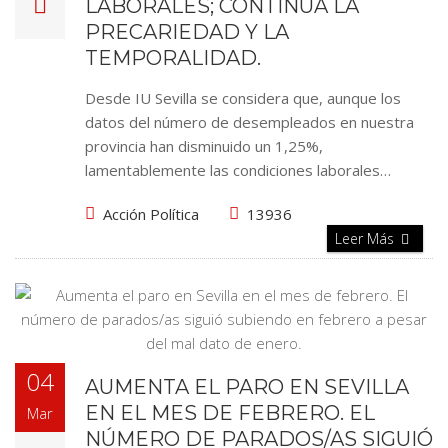
LABORALES; CONTINÚA LA
PRECARIEDAD Y LA
TEMPORALIDAD.
Desde IU Sevilla se considera que, aunque los
datos del número de desempleados en nuestra
provincia han disminuido un 1,25%,
lamentablemente las condiciones laborales…
Acción Política
13936
Leer Más
04
AUMENTA EL PARO EN SEVILLA
EN EL MES DE FEBRERO. EL
Mar
NÚMERO DE PARADOS/AS SIGUIÓ