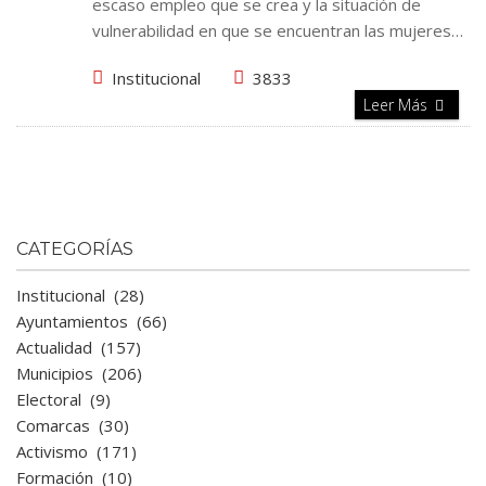
escaso empleo que se crea y la situación de
vulnerabilidad en que se encuentran las mujeres…
Institucional
3833
Leer Más
CATEGORÍAS
Institucional
(28)
Ayuntamientos
(66)
Actualidad
(157)
Municipios
(206)
Electoral
(9)
Comarcas
(30)
Activismo
(171)
Formación
(10)