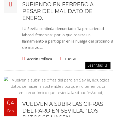
SUBIENDO EN FEBRERO A
PESAR DEL MAL DATO DE
ENERO.
IU Sevilla continúa denunciado "la precariedad
laboral femenina" por lo que realiza un
llamamiento a participar en la huelga del próximo 8
de marzo.…
Acción Política
13680
Leer Más
04
VUELVEN A SUBIR LAS CIFRAS
DEL PARO EN SEVILLA, "LOS
Feb