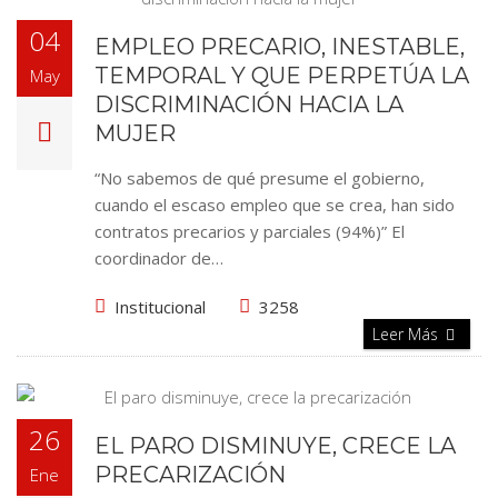
04
EMPLEO PRECARIO, INESTABLE,
TEMPORAL Y QUE PERPETÚA LA
May
DISCRIMINACIÓN HACIA LA
MUJER
“No sabemos de qué presume el gobierno,
cuando el escaso empleo que se crea, han sido
contratos precarios y parciales (94%)” El
coordinador de…
Institucional
3258
Leer Más
26
EL PARO DISMINUYE, CRECE LA
PRECARIZACIÓN
Ene