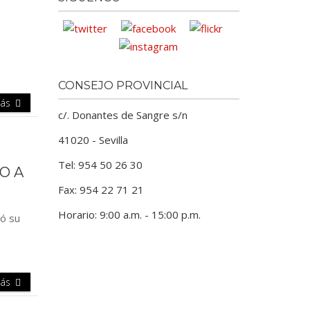
CONSEJO PROVINCIAL
Más
c/. Donantes de Sangre s/n
41020 - Sevilla
Tel: 954 50 26 30
O A
Fax: 954 22 71 21
Horario: 9:00 a.m. - 15:00 p.m.
tó su
Más