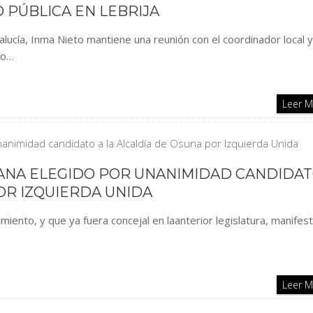
 PÚBLICA EN LEBRIJA
lucía, Inma Nieto mantiene una reunión con el coordinador local y
lo…
Leer 
ANA ELEGIDO POR UNANIMIDAD CANDIDAT
OR IZQUIERDA UNIDA
miento, y que ya fuera concejal en laanterior legislatura, manifes
Leer 