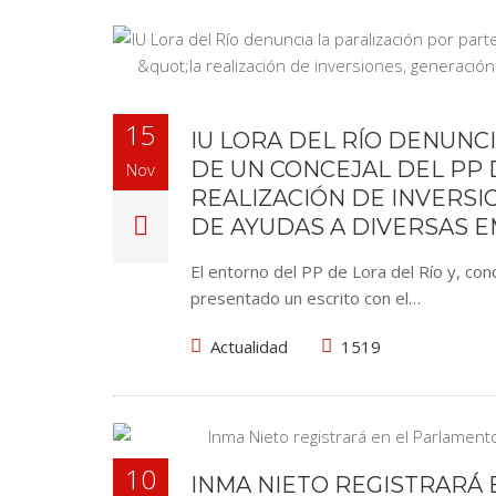
15
IU LORA DEL RÍO DENUNC
DE UN CONCEJAL DEL PP 
Nov
REALIZACIÓN DE INVERSI
DE AYUDAS A DIVERSAS 
El entorno del PP de Lora del Río y, con
presentado un escrito con el…
Actualidad
1519
10
INMA NIETO REGISTRARÁ 