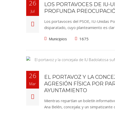
26
LOS PORTAVOCES DE IU-
PROFUNDA PREOCUPACIÓ
Jul
Los portavoces del PSOE, IU-Unidas Po
disparatado, cuyo planteamiento es cla
Municipios
1675
26
EL PORTAVOZ Y LA CONCE
AGRESIÓN FÍSICA POR PA
Mar
AYUNTAMIENTO
Mientras repartían un boletín informati
Ana Belén, concejala; y un simpatizante