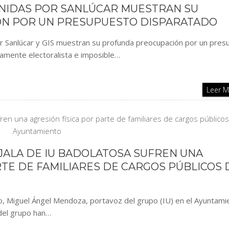
UNIDAS POR SANLÚCAR MUESTRAN SU
N POR UN PRESUPUESTO DISPARATADO
r Sanlúcar y GIS muestran su profunda preocupación por un pres
ramente electoralista e imposible…
Leer 
JALA DE IU BADOLATOSA SUFREN UNA
RTE DE FAMILIARES DE CARGOS PÚBLICOS 
vo, Miguel Ángel Mendoza, portavoz del grupo (IU) en el Ayuntami
 del grupo han…