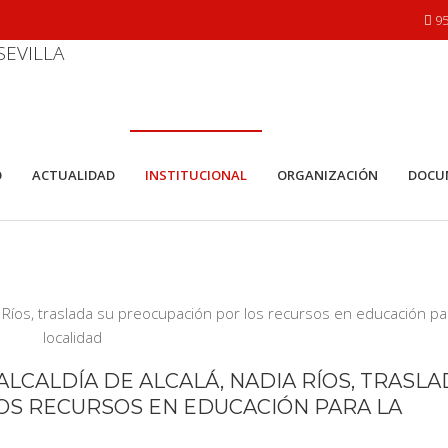
95
O
ACTUALIDAD
INSTITUCIONAL
ORGANIZACIÓN
DOCU
 ALCALDÍA DE ALCALÁ, NADIA RÍOS, TRASL
OS RECURSOS EN EDUCACIÓN PARA LA