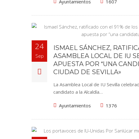
Ayuntamientos
1607
24
ISMAEL SÁNCHEZ, RATIFIC
ASAMBLEA LOCAL DE IU S
Sep
APUESTA POR “UNA CANDI
CIUDAD DE SEVILLA»
La Asamblea Local de IU Sevilla celebr
candidato a la Alcaldía…
Ayuntamientos
1376