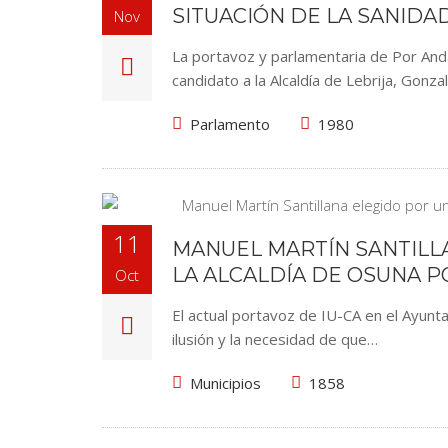
SITUACIÓN DE LA SANIDAD
Nov
La portavoz y parlamentaria de Por Anda
candidato a la Alcaldía de Lebrija, Gonza
Parlamento
1980
11
MANUEL MARTÍN SANTILL
LA ALCALDÍA DE OSUNA P
Oct
El actual portavoz de IU-CA en el Ayunta
ilusión y la necesidad de que…
Municipios
1858