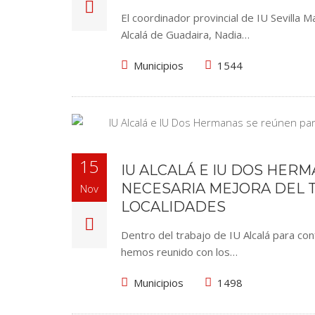
El coordinador provincial de IU Sevilla M
Alcalá de Guadaira, Nadia…
Municipios
1544
15
IU ALCALÁ E IU DOS HER
NECESARIA MEJORA DEL 
Nov
LOCALIDADES
Dentro del trabajo de IU Alcalá para co
hemos reunido con los…
Municipios
1498