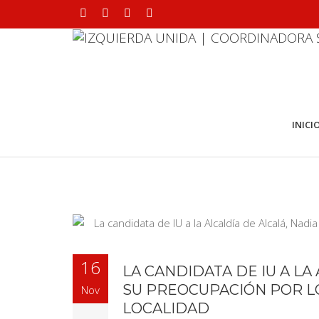
INICI
16
LA CANDIDATA DE IU A LA
SU PREOCUPACIÓN POR L
Nov
LOCALIDAD