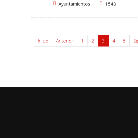
Ayuntamientos
1548
Inicio
Anterior
1
2
3
4
5
Si