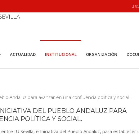
95
O
ACTUALIDAD
INSTITUCIONAL
ORGANIZACIÓN
DOCU
INICIATIVA DEL PUEBLO ANDALUZ PARA
NCIA POLÍTICA Y SOCIAL.
tre IU Sevilla, e Iniciativa del Pueblo Andaluz, para establecer 