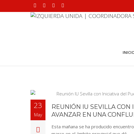
INICI
23
REUNIÓN IU SEVILLA CON 
AVANZAR EN UNA CONFLUE
May
Esta mañana se ha producido encuentro en
marco en el ámbito provincial que dé…