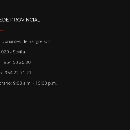
EDE PROVINCIAL
/. Donantes de Sangre s/n
020 - Sevilla
el: 954 50 26 30
ax: 954 22 71 21
rario: 9:00 a.m. - 15:00 p.m.