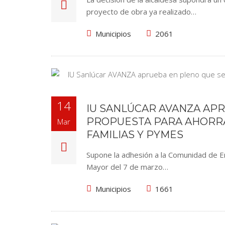
proyecto de obra ya realizado…
Municipios
2061
14
IU SANLÚCAR AVANZA APR
PROPUESTA PARA AHORRAR
Mar
FAMILIAS Y PYMES
Supone la adhesión a la Comunidad de Ene
Mayor del 7 de marzo…
Municipios
1661