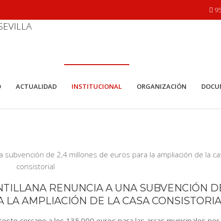
95
O
ACTUALIDAD
INSTITUCIONAL
ORGANIZACIÓN
DOCU
TILLANA RENUNCIA A UNA SUBVENCIÓN DE
 LA AMPLIACIÓN DE LA CASA CONSISTORI
coste cercano a los 135.000 euros para las arcas municipales por 