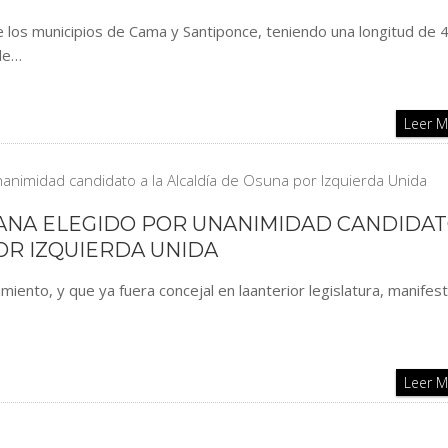
 los municipios de Cama y Santiponce, teniendo una longitud de 4
 de…
Leer 
ANA ELEGIDO POR UNANIMIDAD CANDIDAT
OR IZQUIERDA UNIDA
miento, y que ya fuera concejal en laanterior legislatura, manifes
Leer 