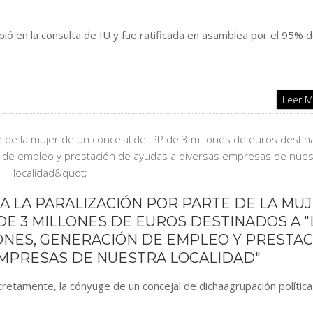
ió en la consulta de IU y fue ratificada en asamblea por el 95% d
Leer 
IA LA PARALIZACIÓN POR PARTE DE LA MU
DE 3 MILLONES DE EUROS DESTINADOS A "
ONES, GENERACIÓN DE EMPLEO Y PRESTA
EMPRESAS DE NUESTRA LOCALIDAD"
cretamente, la cónyuge de un concejal de dichaagrupación política