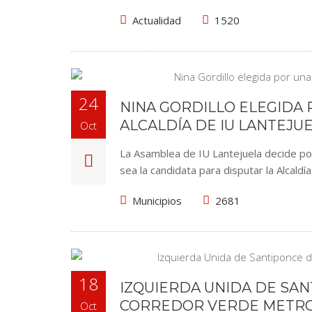
Actualidad
1520
24
NINA GORDILLO ELEGIDA
ALCALDÍA DE IU LANTEJU
Oct
La Asamblea de IU Lantejuela decide por
sea la candidata para disputar la Alcaldí
Municipios
2681
18
IZQUIERDA UNIDA DE SA
CORREDOR VERDE METR
Oct