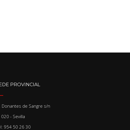
EDE PROVINCIAL
/. Donantes de Sangre s/n
020 - Sevilla
el: 954 50 26 30