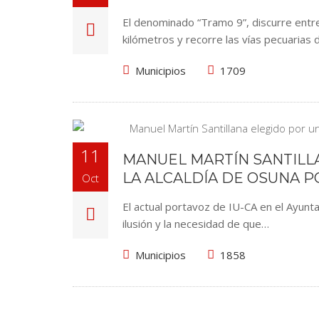
El denominado “Tramo 9”, discurre entre
kilómetros y recorre las vías pecuarias
Municipios
1709
11
MANUEL MARTÍN SANTILL
LA ALCALDÍA DE OSUNA P
Oct
El actual portavoz de IU-CA en el Ayunta
ilusión y la necesidad de que…
Municipios
1858