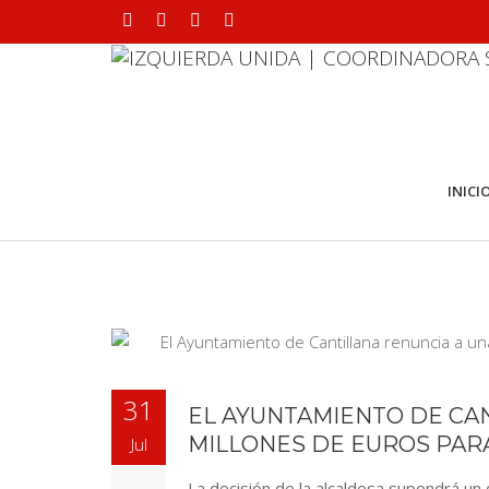
INICI
31
EL AYUNTAMIENTO DE CAN
MILLONES DE EUROS PARA
Jul
La decisión de la alcaldesa supondrá un 