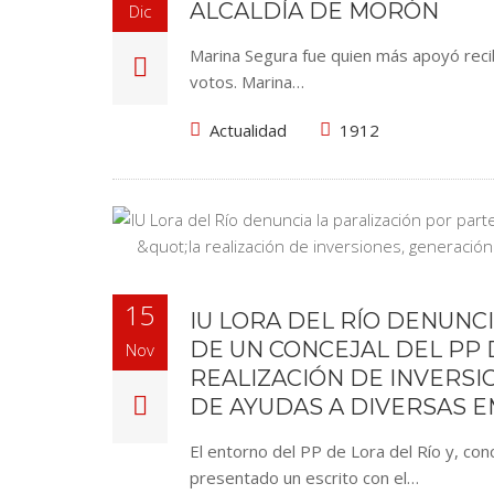
ALCALDÍA DE MORÓN
Dic
Marina Segura fue quien más apoyó recib
votos. Marina…
Actualidad
1912
15
IU LORA DEL RÍO DENUNC
DE UN CONCEJAL DEL PP 
Nov
REALIZACIÓN DE INVERSI
DE AYUDAS A DIVERSAS 
El entorno del PP de Lora del Río y, con
presentado un escrito con el…