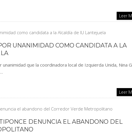
Leer 
 POR UNANIMIDAD COMO CANDIDATA A LA
ELA
 unanimidad que la coordinadora local de Izquierda Unida, Nina Go
a…
Leer 
NTIPONCE DENUNCIA EL ABANDONO DEL
OPOLITANO