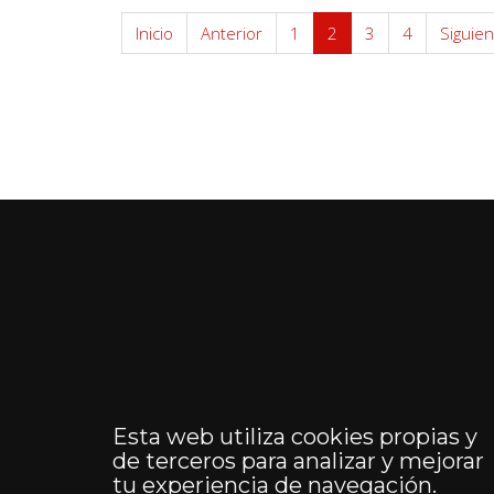
Inicio
Anterior
1
2
3
4
Siguien
Esta web utiliza cookies propias y
de terceros para analizar y mejorar
tu experiencia de navegación.