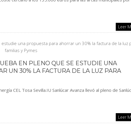
Leer 
UEBA EN PLENO QUE SE ESTUDIE UNA
 UN 30% LA FACTURA DE LA LUZ PARA
rgía CEL Tosa Sevilla.IU Sanlúcar Avanza llevó al pleno de Sanlúc
Leer 