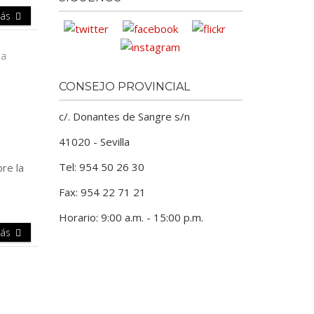
Más
CONSEJO PROVINCIAL
c/. Donantes de Sangre s/n
41020 - Sevilla
Tel: 954 50 26 30
bre la
Fax: 954 22 71 21
Horario: 9:00 a.m. - 15:00 p.m.
Más