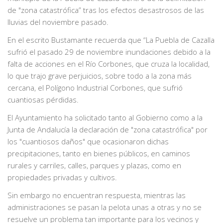
de "zona catastrófica” tras los efectos desastrosos de las
lluvias del noviembre pasado.
En el escrito Bustamante recuerda que “La Puebla de Cazalla
sufrió el pasado 29 de noviembre inundaciones debido a la
falta de acciones en el Río Corbones, que cruza la localidad,
lo que trajo grave perjuicios, sobre todo a la zona más
cercana, el Polígono Industrial Corbones, que sufrió
cuantiosas pérdidas.
El Ayuntamiento ha solicitado tanto al Gobierno como a la
Junta de Andalucía la declaración de "zona catastrófica" por
los "cuantiosos daños" que ocasionaron dichas
precipitaciones, tanto en bienes públicos, en caminos
rurales y carriles, calles, parques y plazas, como en
propiedades privadas y cultivos.
Sin embargo no encuentran respuesta, mientras las
administraciones se pasan la pelota unas a otras y no se
resuelve un problema tan importante para los vecinos y