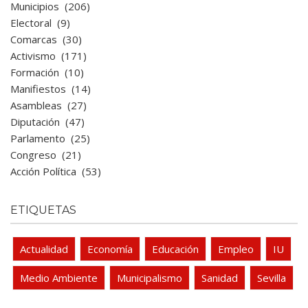
Municipios
(206)
Electoral
(9)
Comarcas
(30)
Activismo
(171)
Formación
(10)
Manifiestos
(14)
Asambleas
(27)
Diputación
(47)
Parlamento
(25)
Congreso
(21)
Acción Política
(53)
ETIQUETAS
Actualidad
Economía
Educación
Empleo
IU
Medio Ambiente
Municipalismo
Sanidad
Sevilla