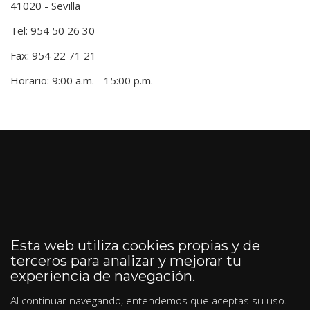
41020 - Sevilla
Tel: 954 50 26 30
Fax: 954 22 71 21
Horario: 9:00 a.m. - 15:00 p.m.
Esta web utiliza cookies propias y de
terceros para analizar y mejorar tu
experiencia de navegación.
Al continuar navegando, entendemos que aceptas su uso.