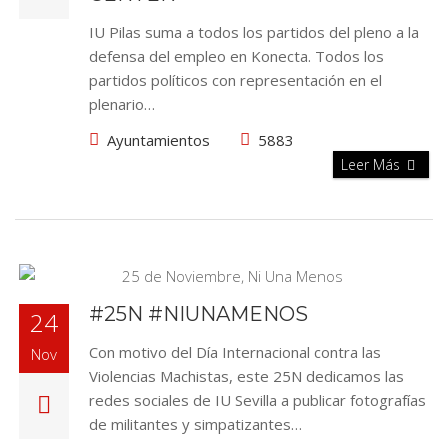
IU Pilas suma a todos los partidos del pleno a la
defensa del empleo en Konecta. Todos los
partidos políticos con representación en el
plenario…
Ayuntamientos
5883
Leer Más
#25N #NIUNAMENOS
24
Con motivo del Día Internacional contra las
Nov
Violencias Machistas, este 25N dedicamos las
redes sociales de IU Sevilla a publicar fotografías
de militantes y simpatizantes…