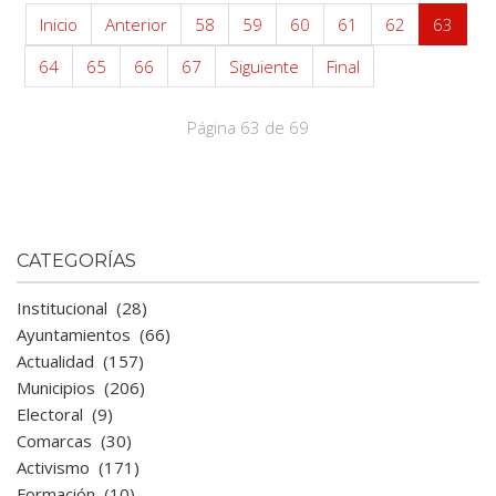
Inicio
Anterior
58
59
60
61
62
63
64
65
66
67
Siguiente
Final
Página 63 de 69
CATEGORÍAS
Institucional
(28)
Ayuntamientos
(66)
Actualidad
(157)
Municipios
(206)
Electoral
(9)
Comarcas
(30)
Activismo
(171)
Formación
(10)