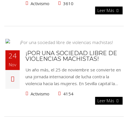
Activismo
3610
Leer Más
¡POR UNA SOCIEDAD LIBRE DE
24
VIOLENCIAS MACHISTAS!
Nov
Un año más, el 25 de noviembre se convierte en
una jornada internacional de lucha contra la
violencia hacia las mujeres. En Sevilla capital la…
Activismo
4154
Leer Más