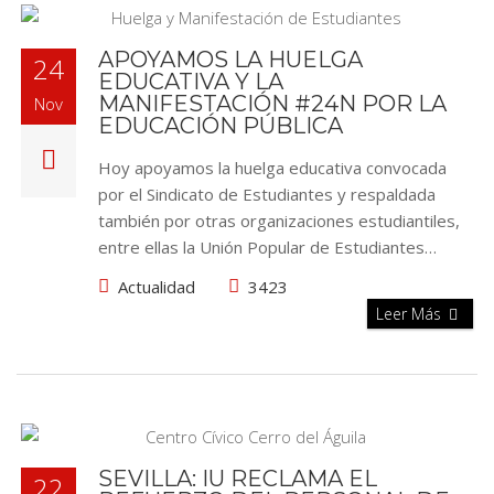
APOYAMOS LA HUELGA
24
EDUCATIVA Y LA
MANIFESTACIÓN #24N POR LA
Nov
EDUCACIÓN PÚBLICA
Hoy apoyamos la huelga educativa convocada
por el Sindicato de Estudiantes y respaldada
también por otras organizaciones estudiantiles,
entre ellas la Unión Popular de Estudiantes…
Actualidad
3423
Leer Más
SEVILLA: IU RECLAMA EL
22