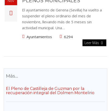
PLENOS MUNICIPALES
Nov
El ayuntamiento de Gerena (Sevilla) ha vuelto a
suspender el pleno ordinario del mes de
noviembre, llevando más de 5 meses sin
actividad municipal. Una…
Ayuntamientos
6294
Leer Más
Más...
El Pleno de Castilleja de Guzman por la
recuperación integral del Dolmen Montelirio