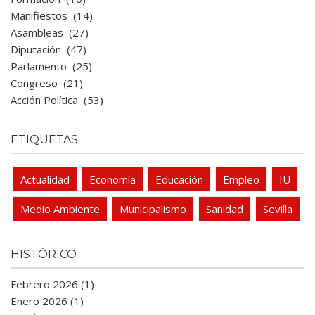
Manifiestos
(14)
Asambleas
(27)
Diputación
(47)
Parlamento
(25)
Congreso
(21)
Acción Política
(53)
ETIQUETAS
Actualidad
Economía
Educación
Empleo
IU
Medio Ambiente
Municipalismo
Sanidad
Sevilla
HISTÓRICO
Febrero 2026 (1)
Enero 2026 (1)