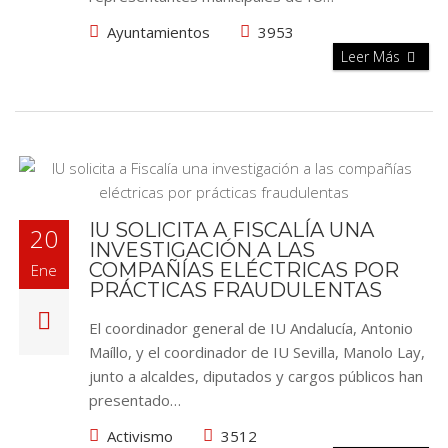
Ayuntamientos
3953
Leer Más
IU SOLICITA A FISCALÍA UNA
20
INVESTIGACIÓN A LAS
COMPAÑÍAS ELÉCTRICAS POR
Ene
PRÁCTICAS FRAUDULENTAS
El coordinador general de IU Andalucía, Antonio
Maíllo, y el coordinador de IU Sevilla, Manolo Lay,
junto a alcaldes, diputados y cargos públicos han
presentado…
Activismo
3512