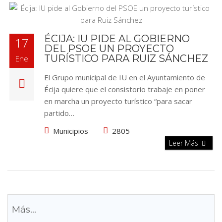
ÉCIJA: IU PIDE AL GOBIERNO
17
DEL PSOE UN PROYECTO
TURÍSTICO PARA RUIZ SÁNCHEZ
Ene
El Grupo municipal de IU en el Ayuntamiento de
Écija quiere que el consistorio trabaje en poner
en marcha un proyecto turístico “para sacar
partido…
Municipios
2805
Leer Más
Más...