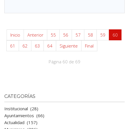
Inicio
Anterior
55
56
57
58
59
60
61
62
63
64
Siguiente
Final
Página 60 de 69
CATEGORÍAS
Institucional
(28)
Ayuntamientos
(66)
Actualidad
(157)