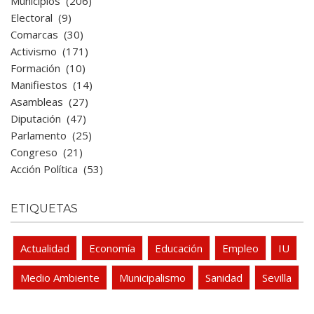
Municipios
(206)
Electoral
(9)
Comarcas
(30)
Activismo
(171)
Formación
(10)
Manifiestos
(14)
Asambleas
(27)
Diputación
(47)
Parlamento
(25)
Congreso
(21)
Acción Política
(53)
ETIQUETAS
Actualidad
Economía
Educación
Empleo
IU
Medio Ambiente
Municipalismo
Sanidad
Sevilla