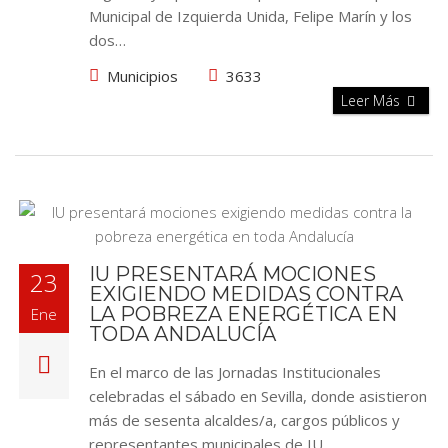
Municipal de Izquierda Unida, Felipe Marín y los
dos…
Municipios
3633
Leer Más
IU PRESENTARÁ MOCIONES
23
EXIGIENDO MEDIDAS CONTRA
LA POBREZA ENERGÉTICA EN
Ene
TODA ANDALUCÍA
En el marco de las Jornadas Institucionales
celebradas el sábado en Sevilla, donde asistieron
más de sesenta alcaldes/a, cargos públicos y
representantes municipales de IU…