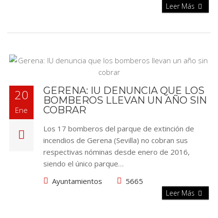
Leer Más
GERENA: IU DENUNCIA QUE LOS
20
BOMBEROS LLEVAN UN AÑO SIN
COBRAR
Ene
Los 17 bomberos del parque de extinción de
incendios de Gerena (Sevilla) no cobran sus
respectivas nóminas desde enero de 2016,
siendo el único parque…
Ayuntamientos
5665
Leer Más