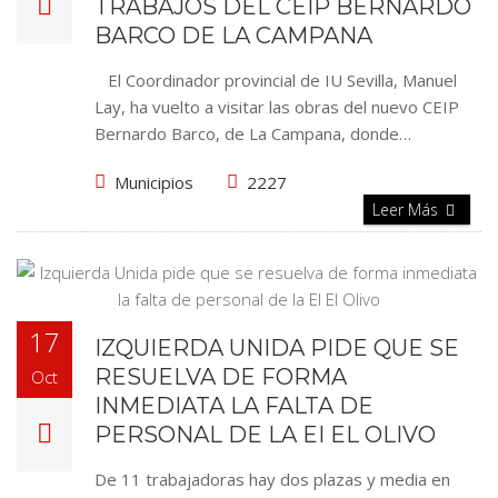
TRABAJOS DEL CEIP BERNARDO
BARCO DE LA CAMPANA
El Coordinador provincial de IU Sevilla, Manuel
Lay, ha vuelto a visitar las obras del nuevo CEIP
Bernardo Barco, de La Campana, donde…
Municipios
2227
Leer Más
17
IZQUIERDA UNIDA PIDE QUE SE
RESUELVA DE FORMA
Oct
INMEDIATA LA FALTA DE
PERSONAL DE LA EI EL OLIVO
De 11 trabajadoras hay dos plazas y media en