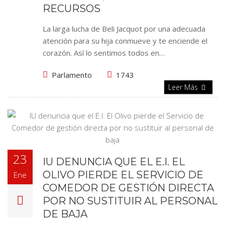
RECURSOS
La larga lucha de Beli Jacquot por una adecuada
atención para su hija conmueve y te enciende el
corazón. Así lo sentimos todos en…
Parlamento
1743
Leer Más
23
IU DENUNCIA QUE EL E.I. EL
OLIVO PIERDE EL SERVICIO DE
Ene
COMEDOR DE GESTIÓN DIRECTA
POR NO SUSTITUIR AL PERSONAL
DE BAJA