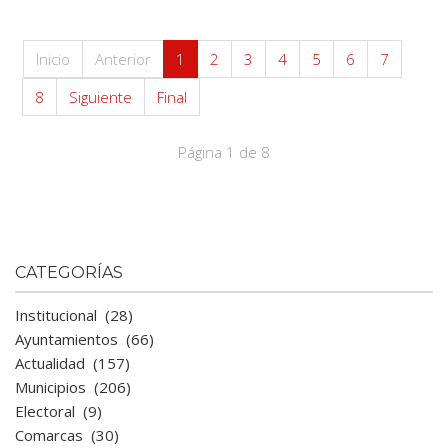
Inicio
Anterior
1
2
3
4
5
6
7
8
Siguiente
Final
Página 1 de 8
CATEGORÍAS
Institucional
(28)
Ayuntamientos
(66)
Actualidad
(157)
Municipios
(206)
Electoral
(9)
Comarcas
(30)