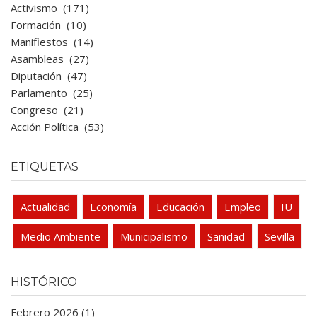
Activismo
(171)
Formación
(10)
Manifiestos
(14)
Asambleas
(27)
Diputación
(47)
Parlamento
(25)
Congreso
(21)
Acción Política
(53)
ETIQUETAS
Actualidad
Economía
Educación
Empleo
IU
Medio Ambiente
Municipalismo
Sanidad
Sevilla
HISTÓRICO
Febrero 2026 (1)