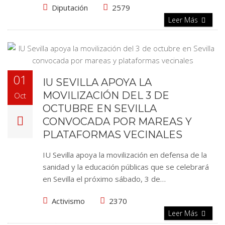
Diputación
2579
Leer Más
01
IU SEVILLA APOYA LA
MOVILIZACIÓN DEL 3 DE
Oct
OCTUBRE EN SEVILLA
CONVOCADA POR MAREAS Y
PLATAFORMAS VECINALES
IU Sevilla apoya la movilización en defensa de la
sanidad y la educación públicas que se celebrará
en Sevilla el próximo sábado, 3 de…
Activismo
2370
Leer Más