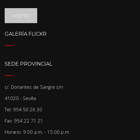
ACEPTO
GALERÍA FLICKR
SEDE PROVINCIAL
c/. Donantes de Sangre s/n
41020 - Sevilla
Tel: 954 50 26 30
Fax: 954 22 71 21
Horario: 9:00 a.m. - 15:00 p.m.