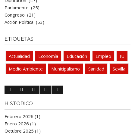
Diputación
(47)
Parlamento
(25)
Congreso
(21)
Acción Política
(53)
ETIQUETAS
Actualidad
Economía
Educación
Empleo
IU
Medio Ambiente
Municipalismo
Sanidad
Sevilla
HISTÓRICO
Febrero 2026 (1)
Enero 2026 (1)
Octubre 2025 (1)