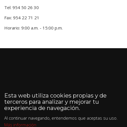
Tel: 954 50 26 30
Fax: 954 22 71 21
Horario: 9:00 a.m. - 15:00 p.m.
Esta web utiliza cookies propias y de
terceros para analizar y mejorar tu
experiencia de navegación.
Al continuar navegando, entendemos que aceptas su uso.
Más información