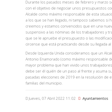
Durante los pasados meses de febrero y marzo se
con el objetivo de negociar unos presupuestos co
Alcalde como máximo responsable de esta situaci
a los que se han llegado, ni tampoco sabemos si h
creemos y estamos convencidos que en una nueva 
suspensivo a las nóminas de los trabajadores y t
que se le apruebe el presupuesto o las modificaci
circense que está practicando desde su llegada al 
Desde Izquierda Unida consideramos que un Alcald
Antonio Enamorado (como máximo responsable del 
mayor problema que han vivido unos trabajadores m
debe ser él quién de un paso al frente y asuma su
pasadas elecciones de 2019 en la resolución de 
familias del municipio.
Jueves, 07 Abril 2022 11:02
Ayuntamientos