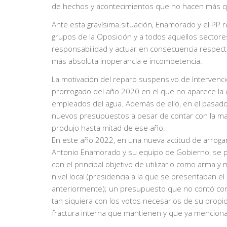
de hechos y acontecimientos que no hacen más que
Ante esta gravísima situación, Enamorado y el PP 
grupos de la Oposición y a todos aquellos sectore
responsabilidad y actuar en consecuencia respec
más absoluta inoperancia e incompetencia.
La motivación del reparo suspensivo de Intervenc
prorrogado del año 2020 en el que no aparece la 
empleados del agua. Además de ello, en el pasado
nuevos presupuestos a pesar de contar con la may
produjo hasta mitad de ese año.
En este año 2022, en una nueva actitud de arroga
Antonio Enamorado y su equipo de Gobierno, se pr
con el principal objetivo de utilizarlo como arma 
nivel local (presidencia a la que se presentaban 
anteriormente); un presupuesto que no contó con 
tan siquiera con los votos necesarios de su propi
fractura interna que mantienen y que ya mencio