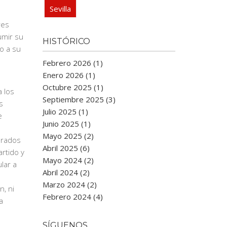
Sevilla
res
umir su
HISTÓRICO
o a su
Febrero 2026 (1)
Enero 2026 (1)
Octubre 2025 (1)
 los
Septiembre 2025 (3)
s
Julio 2025 (1)
e
Junio 2025 (1)
Mayo 2025 (2)
brados
Abril 2025 (6)
rtido y
Mayo 2024 (2)
lar a
Abril 2024 (2)
Marzo 2024 (2)
, ni
Febrero 2024 (4)
a
SÍGUENOS