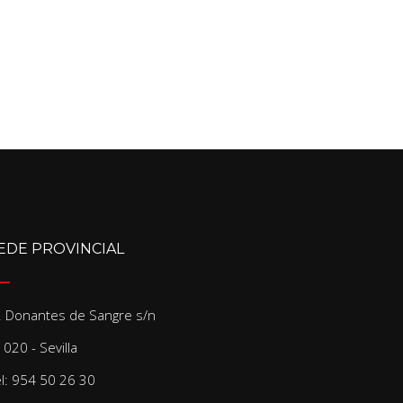
EDE PROVINCIAL
/. Donantes de Sangre s/n
020 - Sevilla
el: 954 50 26 30