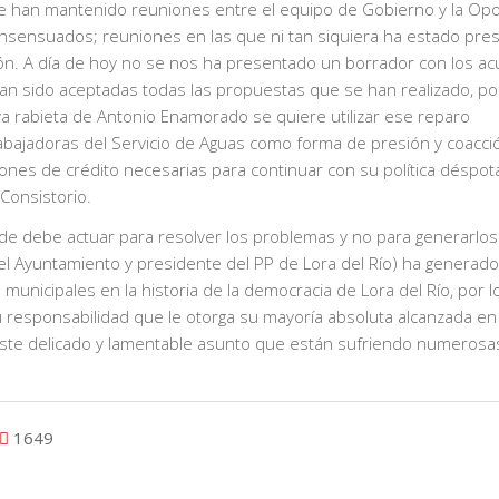
 han mantenido reuniones entre el equipo de Gobierno y la Opo
nsensuados; reuniones en las que ni tan siquiera ha estado pres
ón. A día de hoy no se nos ha presentado un borrador con los a
an sido aceptadas todas las propuestas que se han realizado, po
rabieta de Antonio Enamorado se quiere utilizar ese reparo
rabajadoras del Servicio de Aguas como forma de presión y coacci
ones de crédito necesarias para continuar con su política déspot
Consistorio.
e debe actuar para resolver los problemas y no para generarlos
Ayuntamiento y presidente del PP de Lora del Río) ha generado
unicipales en la historia de la democracia de Lora del Río, por l
 responsabilidad que le otorga su mayoría absoluta alcanzada en 
este delicado y lamentable asunto que están sufriendo numerosa
1649