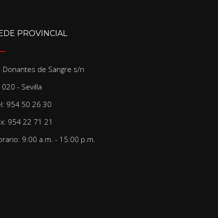
EDE PROVINCIAL
/. Donantes de Sangre s/n
020 - Sevilla
el: 954 50 26 30
ax: 954 22 71 21
rario: 9:00 a.m. - 15:00 p.m.