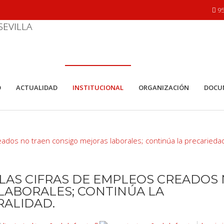
95
O
ACTUALIDAD
INSTITUCIONAL
ORGANIZACIÓN
DOCU
 LAS CIFRAS DE EMPLEOS CREADOS
LABORALES; CONTINÚA LA
RALIDAD.