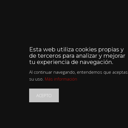
Esta web utiliza cookies propias y
de terceros para analizar y mejorar
tu experiencia de navegación.
Al continuar navegando, entendemos que aceptas
su uso.
Más información
ACEPTO