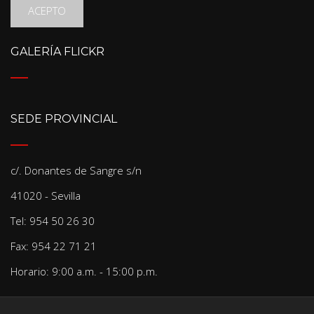
ACEPTO
GALERÍA FLICKR
SEDE PROVINCIAL
c/. Donantes de Sangre s/n
41020 - Sevilla
Tel: 954 50 26 30
Fax: 954 22 71 21
Horario: 9:00 a.m. - 15:00 p.m.