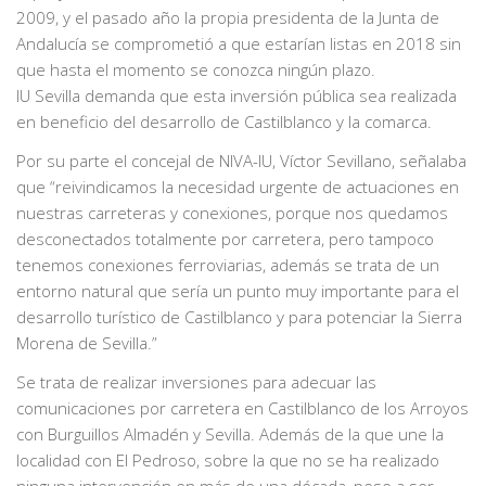
2009, y el pasado año la propia presidenta de la Junta de
Andalucía se comprometió a que estarían listas en 2018 sin
que hasta el momento se conozca ningún plazo.
IU Sevilla demanda que esta inversión pública sea realizada
en beneficio del desarrollo de Castilblanco y la comarca.
Por su parte el concejal de NIVA-IU, Víctor Sevillano, señalaba
que “reivindicamos la necesidad urgente de actuaciones en
nuestras carreteras y conexiones, porque nos quedamos
desconectados totalmente por carretera, pero tampoco
tenemos conexiones ferroviarias, además se trata de un
entorno natural que sería un punto muy importante para el
desarrollo turístico de Castilblanco y para potenciar la Sierra
Morena de Sevilla.”
Se trata de realizar inversiones para adecuar las
comunicaciones por carretera en Castilblanco de los Arroyos
con Burguillos Almadén y Sevilla. Además de la que une la
localidad con El Pedroso, sobre la que no se ha realizado
ninguna intervención en más de una década, pese a ser