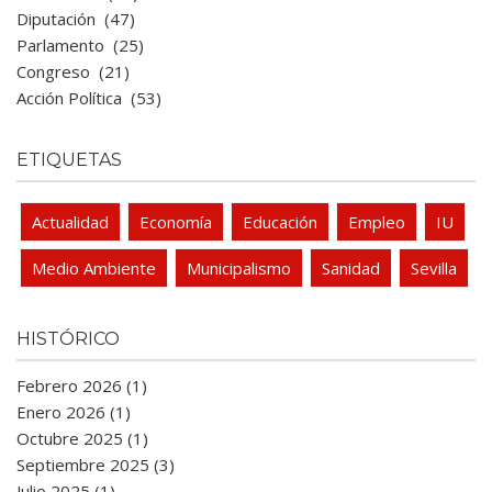
Diputación
(47)
Parlamento
(25)
Congreso
(21)
Acción Política
(53)
ETIQUETAS
Actualidad
Economía
Educación
Empleo
IU
Medio Ambiente
Municipalismo
Sanidad
Sevilla
HISTÓRICO
Febrero 2026 (1)
Enero 2026 (1)
Octubre 2025 (1)
Septiembre 2025 (3)
Julio 2025 (1)