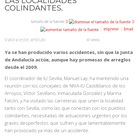
LAS LOCALIDADES
COLINDANTES.
tamaño de la fuente
Imprimir
Email
Valora este artículo
(0 votos)
Ya se han producido varios accidentes, sin que la Junta
de Andalucía actúe, aunque hay promesas de arreglos
desde el 2009.
El coordinador de IU Sevilla, Manuel Lay, ha mantenido una
reunión con los concejales de NIVA-IU Castilblanco de los
Arroyos, Víctor Sevillano, Inmaculada González y Marina
Falcón, y ha visitado las carreteras que unen la localidad
tanto con Sevilla, como las que conectan con los pueblos
colindantes, necesitadas de actuaciones urgentes por los
graves desperfectos que sufren y que lamentablemente
han provocado ya más de un accidente.