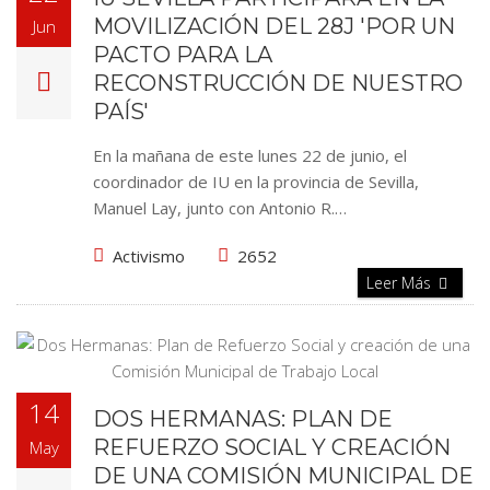
MOVILIZACIÓN DEL 28J 'POR UN
Jun
PACTO PARA LA
RECONSTRUCCIÓN DE NUESTRO
PAÍS'
En la mañana de este lunes 22 de junio, el
coordinador de IU en la provincia de Sevilla,
Manuel Lay, junto con Antonio R.…
Activismo
2652
Leer Más
14
DOS HERMANAS: PLAN DE
REFUERZO SOCIAL Y CREACIÓN
May
DE UNA COMISIÓN MUNICIPAL DE