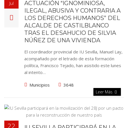
ACTUACIÓN “IGNOMINIOSA,
Jul
ILEGAL, ABUSIVA Y CONTRARIA A
LOS DERECHOS HUMANOS” DEL
ALCALDE DE CASTILBLANCO
TRAS EL DESAHUCIO DE SILVIA
NÚÑEZ DE UNA VIVIENDA
El coordinador provincial de IU Sevilla, Manuel Lay,
acompañado por el letrado de esta formación
política, Francisco Tejado, han asistido este lunes
al intento…
Municipios
3648
Leer Más
22
IU SEVILLA PARTICIPARÁ EN LA