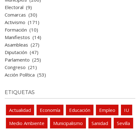
Electoral
(9)
Comarcas
(30)
Activismo
(171)
Formación
(10)
Manifiestos
(14)
Asambleas
(27)
Diputación
(47)
Parlamento
(25)
Congreso
(21)
Acción Política
(53)
ETIQUETAS
Actualidad
Economía
Educación
Empleo
IU
Medio Ambiente
Municipalismo
Sanidad
Sevilla