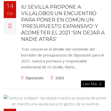
14
IU SEVILLA PROPONE A
VILLALOBOS UN ENCUENTRO
Oct
PARA PONER EN COMÚN UN
'PRESUPUESTO EXPANSIVO' Y
ACOMETER EL 2021 'SIN DEJAR A
NADIE ATRÁS'
Tras conocerse el detalle del contenido del
borrador de presupuestos de Diputación para el
2021, nuestra portavoz y responsable
institucional de IU Sevilla, María…
Diputación
2563
Leer Más