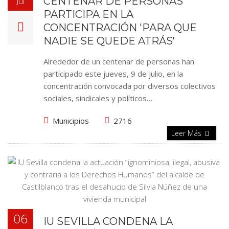
CENTENAR DE PERSONAS
Jul
PARTICIPA EN LA
CONCENTRACIÓN 'PARA QUE
NADIE SE QUEDE ATRÁS'
Alrededor de un centenar de personas han
participado este jueves, 9 de julio, en la
concentración convocada por diversos colectivos
sociales, sindicales y políticos…
Municipios
2716
Leer Más
06
IU SEVILLA CONDENA LA