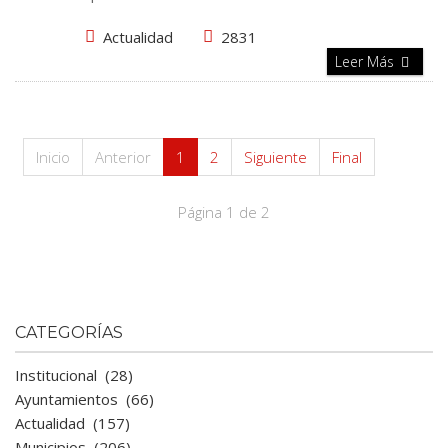
Actualidad
2831
Leer Más
Inicio
Anterior
1
2
Siguiente
Final
Página 1 de 2
CATEGORÍAS
Institucional
(28)
Ayuntamientos
(66)
Actualidad
(157)
Municipios
(206)