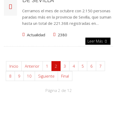
DE SEVILLA
Cerramos el mes de octubre con 2.150 personas
paradas más en la provincia de Sevilla, que suman
hasta un total de 221.368 registradas en…
Actualidad
2380
Leer Más
Inicio
Anterior
1
2
3
4
5
6
7
8
9
10
Siguiente
Final
Página 2 de 12