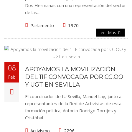
Dos Hermanas con una representación del sector
de las…
Parlamento
1970
Leer Más
08
APOYAMOS LA MOVILIZACIÓN
DEL 11F CONVOCADA POR CC.OO
Feb
Y UGT EN SEVILLA
El coordinador de IU Sevilla, Manuel Lay, junto a
representantes de la Red de Activistas de esta
formación política, Antonio Rodrigo Torrijos y
Cristóbal…
Activismo
2296