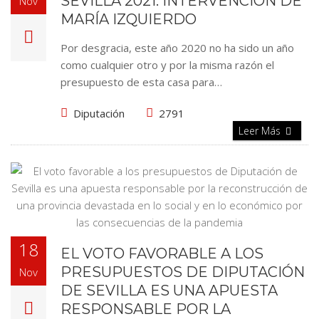
SEVILLA 2021: INTERVENCIÓN DE
Nov
MARÍA IZQUIERDO
Por desgracia, este año 2020 no ha sido un año
como cualquier otro y por la misma razón el
presupuesto de esta casa para…
Diputación
2791
Leer Más
18
EL VOTO FAVORABLE A LOS
PRESUPUESTOS DE DIPUTACIÓN
Nov
DE SEVILLA ES UNA APUESTA
RESPONSABLE POR LA