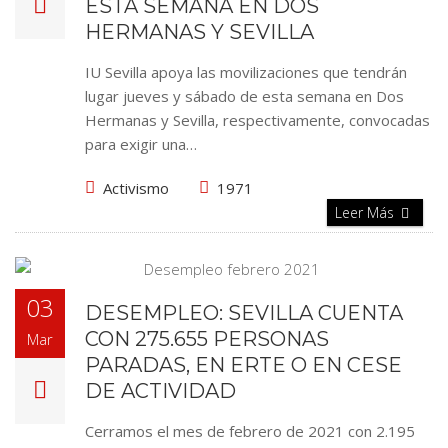
ESTA SEMANA EN DOS
HERMANAS Y SEVILLA
IU Sevilla apoya las movilizaciones que tendrán
lugar jueves y sábado de esta semana en Dos
Hermanas y Sevilla, respectivamente, convocadas
para exigir una…
Activismo
1971
Leer Más
03
DESEMPLEO: SEVILLA CUENTA
CON 275.655 PERSONAS
Mar
PARADAS, EN ERTE O EN CESE
DE ACTIVIDAD
Cerramos el mes de febrero de 2021 con 2.195