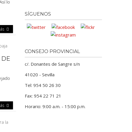
sí lo
SÍGUENOS
Más
CONSEJO PROVINCIAL
 DE
c/. Donantes de Sangre s/n
41020 - Sevilla
dejado
Tel: 954 50 26 30
Fax: 954 22 71 21
Más
Horario: 9:00 a.m. - 15:00 p.m.