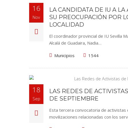
16
LA CANDIDATA DE IU A LA
SU PREOCUPACIÓN POR L
Nov
LOCALIDAD
El coordinador provincial de IU Sevilla M
Alcalá de Guadaira, Nadia…
Municipios
1544
18
LAS REDES DE ACTIVISTAS
DE SEPTIEMBRE
Sep
Esta tercera convocatoria de activistas 
movilizaciones relacionadas con los serv