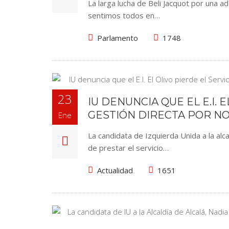
La larga lucha de Beli Jacquot por una a
sentimos todos en…
Parlamento
1748
23
IU DENUNCIA QUE EL E.I.
GESTIÓN DIRECTA POR NO
Ene
La candidata de Izquierda Unida a la alc
de prestar el servicio…
Actualidad
1651