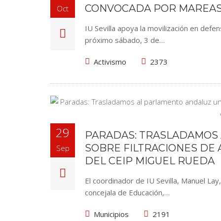
CONVOCADA POR MAREAS
Oct
IU Sevilla apoya la movilización en defen
próximo sábado, 3 de…
Activismo
2373
29
PARADAS: TRASLADAMOS 
SOBRE FILTRACIONES DE 
Sep
DEL CEIP MIGUEL RUEDA
El coordinador de IU Sevilla, Manuel Lay,
concejala de Educación,…
Municipios
2191