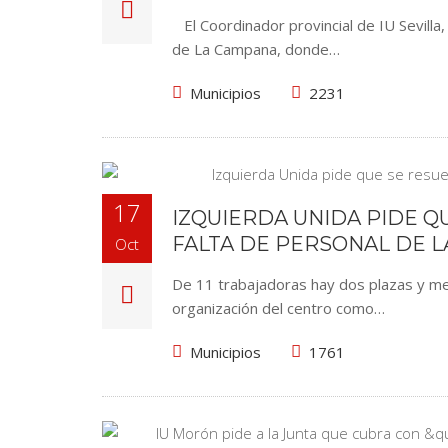
El Coordinador provincial de IU Sevilla,
de La Campana, donde…
Municipios
2231
17
IZQUIERDA UNIDA PIDE Q
FALTA DE PERSONAL DE LA
Oct
De 11 trabajadoras hay dos plazas y med
organización del centro como…
Municipios
1761