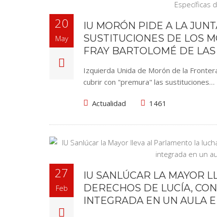
20
IU MORÓN PIDE A LA JUN
SUSTITUCIONES DE LOS M
May
FRAY BARTOLOMÉ DE LAS
Izquierda Unida de Morón de la Frontera
cubrir con "premura" las sustituciones…
Actualidad
1461
27
IU SANLÚCAR LA MAYOR L
DERECHOS DE LUCÍA, CO
Feb
INTEGRADA EN UN AULA E