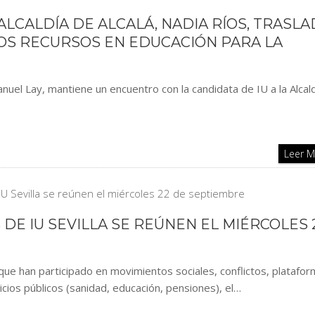
 ALCALDÍA DE ALCALÁ, NADIA RÍOS, TRASL
OS RECURSOS EN EDUCACIÓN PARA LA
anuel Lay, mantiene un encuentro con la candidata de IU a la Alcal
Leer 
 DE IU SEVILLA SE REÚNEN EL MIÉRCOLES 
que han participado en movimientos sociales, conflictos, platafor
icios públicos (sanidad, educación, pensiones), el…