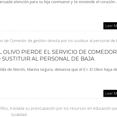
decuada atención para su hija conmueve y te enciende el corazón. A
Leer 
 EL OLIVO PIERDE EL SERVICIO DE COMEDOR
 SUSTITUIR AL PERSONAL DE BAJA
aldía de Morón, Marina segura, denuncia que el E.I. El Olivo haya 
Leer 