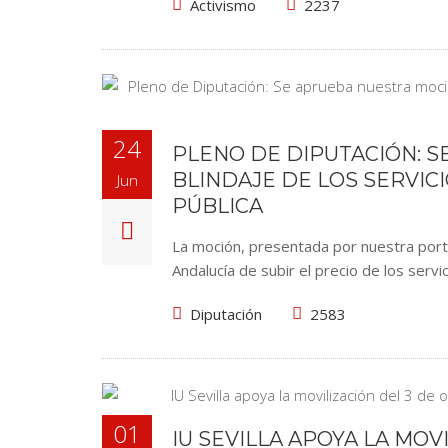
Activismo
2237
24
PLENO DE DIPUTACIÓN: 
BLINDAJE DE LOS SERVI
Jun
PÚBLICA
La moción, presentada por nuestra porta
Andalucía de subir el precio de los servi
Diputación
2583
01
IU SEVILLA APOYA LA MOV