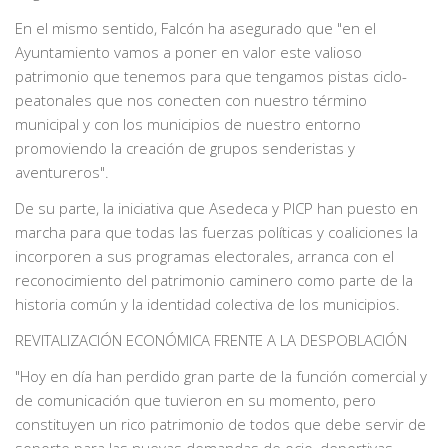
En el mismo sentido, Falcón ha asegurado que "en el
Ayuntamiento vamos a poner en valor este valioso
patrimonio que tenemos para que tengamos pistas ciclo-
peatonales que nos conecten con nuestro término
municipal y con los municipios de nuestro entorno
promoviendo la creación de grupos senderistas y
aventureros".
De su parte, la iniciativa que Asedeca y PICP han puesto en
marcha para que todas las fuerzas políticas y coaliciones la
incorporen a sus programas electorales, arranca con el
reconocimiento del patrimonio caminero como parte de la
historia común y la identidad colectiva de los municipios.
REVITALIZACIÓN ECONÓMICA FRENTE A LA DESPOBLACIÓN
"Hoy en día han perdido gran parte de la función comercial y
de comunicación que tuvieron en su momento, pero
constituyen un rico patrimonio de todos que debe servir de
soporte para las nuevas demandas de ocio, deportivas,