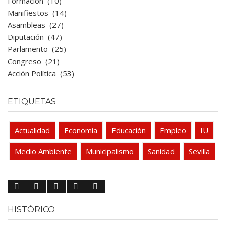
Formación
(10)
Manifiestos
(14)
Asambleas
(27)
Diputación
(47)
Parlamento
(25)
Congreso
(21)
Acción Política
(53)
ETIQUETAS
Actualidad
Economía
Educación
Empleo
IU
Medio Ambiente
Municipalismo
Sanidad
Sevilla
HISTÓRICO