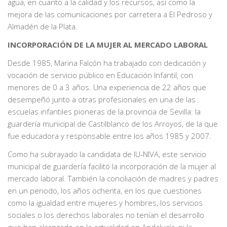
agua, en cuanto a la calidad y los recursos, así como la
mejora de las comunicaciones por carretera a El Pedroso y
Almadén de la Plata.
INCORPORACIÓN DE LA MUJER AL MERCADO LABORAL
Desde 1985, Marina Falcón ha trabajado con dedicación y
vocación de servicio público en Educación Infantil, con
menores de 0 a 3 años. Una experiencia de 22 años que
desempeñó junto a otras profesionales en una de las
escuelas infantiles pioneras de la provincia de Sevilla: la
guardería municipal de Castilblanco de los Arroyos, de la que
fue educadora y responsable entre los años 1985 y 2007.
Como ha subrayado la candidata de IU-NIVA, este servicio
municipal de guardería facilitó la incorporación de la mujer al
mercado laboral. También la conciliación de madres y padres
en un periodo, los años ochenta, en los que cuestiones
como la igualdad entre mujeres y hombres, los servicios
sociales o los derechos laborales no tenían el desarrollo
que han alcanzado en la actualidad en Andalucía, ni la