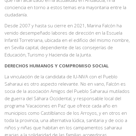
conciencia en torno a estos temas era mayoritaria entre la
ciudadanía.
Desde 2007 y hasta su cierre en 2021, Marina Falcón ha
venido desempeñado labores de dirección en la Escuela
Infantil Torretriana, ubicada en el edificio del mismo nombre,
en Sevilla capital, dependiente de las consejerías de
Educación, Turismo y Hacienda de la Junta.
DERECHOS HUMANOS Y COMPROMISO SOCIAL
La vinculación de la candidata de IU-NIVA con el Pueblo
Saharaui es otro aspecto relevante. No en vano, Falcón es
socia de la asociación Amigos del Pueblo Saharaui mutilados
de guerra del Sáhara Occidental, y responsable local del
programa 'Vacaciones en Paz' que ofrece cada año en
municipios como Castilblanco de los Arroyos, y en otros en
toda la provincia, una alternativa lúdica, sanitaria y de ocio a
niños y niñas que habitan en los campamentos saharaui
gracias a la solidaridad de las familias acogedoras.