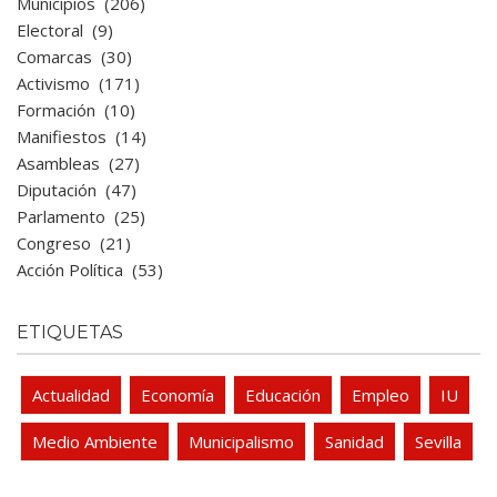
Municipios
(206)
Electoral
(9)
Comarcas
(30)
Activismo
(171)
Formación
(10)
Manifiestos
(14)
Asambleas
(27)
Diputación
(47)
Parlamento
(25)
Congreso
(21)
Acción Política
(53)
ETIQUETAS
Actualidad
Economía
Educación
Empleo
IU
Medio Ambiente
Municipalismo
Sanidad
Sevilla