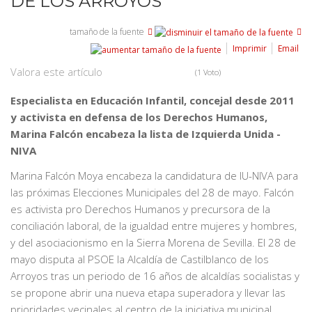
DE LOS ARROYOS
tamaño de la fuente
Imprimir
Email
Valora este artículo
(1 Voto)
Especialista en Educación Infantil, concejal desde 2011
y activista en defensa de los Derechos Humanos,
Marina Falcón encabeza la lista de Izquierda Unida -
NIVA
Marina Falcón Moya encabeza la candidatura de IU-NIVA para
las próximas Elecciones Municipales del 28 de mayo. Falcón
es activista pro Derechos Humanos y precursora de la
conciliación laboral, de la igualdad entre mujeres y hombres,
y del asociacionismo en la Sierra Morena de Sevilla. El 28 de
mayo disputa al PSOE la Alcaldía de Castilblanco de los
Arroyos tras un periodo de 16 años de alcaldías socialistas y
se propone abrir una nueva etapa superadora y llevar las
prioridades vecinales al centro de la iniciativa municipal.