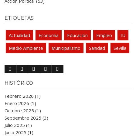
Acción Política
(53)
ETIQUETAS
Actualidad
Economía
Educación
Empleo
IU
Medio Ambiente
Municipalismo
Sanidad
Sevilla
HISTÓRICO
Febrero 2026 (1)
Enero 2026 (1)
Octubre 2025 (1)
Septiembre 2025 (3)
Julio 2025 (1)
Junio 2025 (1)