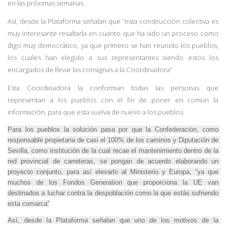
en las próximas semanas.
Así, desde la Plataforma señalan que “esta construcción colectiva es
muy interesante resaltarla en cuanto que ha sido un proceso como
digo muy democrático, ya que primero se han reunido los pueblos,
los cuales han elegido a sus representantes siendo estos los
encargados de llevar las consignas a la Coordinadora”
Esta Coordinadora la conforman todas las personas que
representan a los pueblos con el fin de poner en común la
información, para que esta vuelva de nuevo a los pueblos.
Para los pueblos la solución pasa por que la Confederación, como 
responsable propietaria de casi el 100% de los caminos y Diputación de 
Sevilla, como institución de la cual recae el mantenimiento dentro de la 
red provincial de carreteras, se pongan de acuerdo elaborando un 
proyecto conjunto, para así elevarlo al Ministerio y Europa, “ya que 
muchos de los Fondos Generation que proporciona la UE van 
destinados a luchar contra la despoblación como la que estás sufriendo 
esta comarca”
Así, desde la Plataforma señalan que uno de los motivos de la 