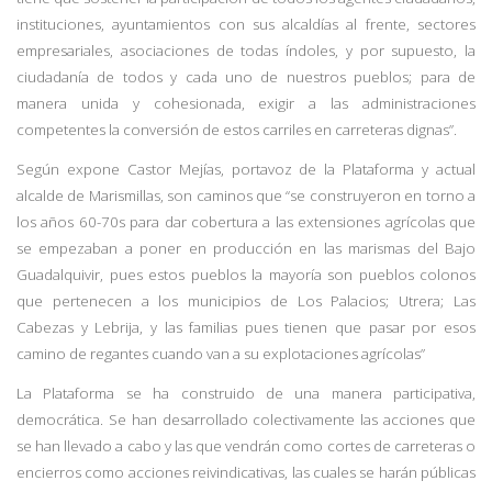
instituciones, ayuntamientos con sus alcaldías al frente, sectores
empresariales, asociaciones de todas índoles, y por supuesto, la
ciudadanía de todos y cada uno de nuestros pueblos; para de
manera unida y cohesionada, exigir a las administraciones
competentes la conversión de estos carriles en carreteras dignas”.
Según expone Castor Mejías, portavoz de la Plataforma y actual
alcalde de Marismillas, son caminos que “se construyeron en torno a
los años 60-70s para dar cobertura a las extensiones agrícolas que
se empezaban a poner en producción en las marismas del Bajo
Guadalquivir, pues estos pueblos la mayoría son pueblos colonos
que pertenecen a los municipios de Los Palacios; Utrera; Las
Cabezas y Lebrija, y las familias pues tienen que pasar por esos
camino de regantes cuando van a su explotaciones agrícolas”
La Plataforma se ha construido de una manera participativa,
democrática. Se han desarrollado colectivamente las acciones que
se han llevado a cabo y las que vendrán como cortes de carreteras o
encierros como acciones reivindicativas, las cuales se harán públicas