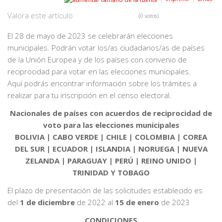
Valora este artículo
(0 votos)
El 28 de mayo de 2023 se celebrarán elecciones
municipales. Podrán votar los/as ciudadanos/as de países
de la Unión Europea y de los países con convenio de
reciprocidad para votar en las elecciones municipales.
Aquí podrás encontrar información sobre los trámites a
realizar para tu inscripción en el censo electoral.
Nacionales de países con acuerdos de reciprocidad de
voto para las elecciones municipales
BOLIVIA | CABO VERDE | CHILE | COLOMBIA | COREA
DEL SUR | ECUADOR | ISLANDIA | NORUEGA | NUEVA
ZELANDA | PARAGUAY | PERÚ | REINO UNIDO |
TRINIDAD Y TOBAGO
El plazo de presentación de las solicitudes establecido es
del
1 de diciembre
de 2022 al
15 de enero
de 2023
CONDICIONES