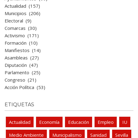
Actualidad
(157)
Municipios
(206)
Electoral
(9)
Comarcas
(30)
Activismo
(171)
Formación
(10)
Manifiestos
(14)
Asambleas
(27)
Diputación
(47)
Parlamento
(25)
Congreso
(21)
Acción Política
(53)
ETIQUETAS
Actualidad
Economía
Educación
Empleo
IU
Medio Ambiente
Municipalismo
Sanidad
Sevilla