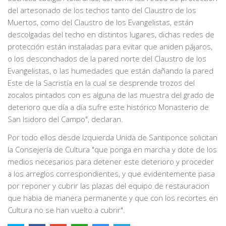
del artesonado de los techos tanto del Claustro de los
Muertos, como del Claustro de los Evangelistas, están
descolgadas del techo en distintos lugares, dichas redes de
protección están instaladas para evitar que aniden pájaros,
o los desconchados de la pared norte del Claustro de los
Evangelistas, o las humedades que están dañando la pared
Este de la Sacristía en la cual se desprende trozos del
zocalos pintados con es alguna de las muestra del grado de
deterioro que día a día sufre este histórico Monasterio de
San Isidoro del Campo", declaran.
Por todo ellos desde Izquierda Unida de Santiponce solicitan
la Consejería de Cultura "que ponga en marcha y dote de los
medios necesarios para detener este deterioro y proceder
a los arreglos correspondientes, y que evidentemente pasa
por reponer y cubrir las plazas del equipo de restauracion
que habia de manera permanente y que con los recortes en
Cultura no se han vuelto a cubrir".