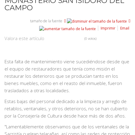
MONASTERIO SAN ISIDORO DEL
CAMPO
tamaño de la fuente
Imprimir
Email
Valora este artículo
(0 votos)
Esta falta de mantenimiento viene sucediéndose desde que
el equipo de restauradores que tenía como misión el
restaurar los deterioros que se producían tanto en los
bienes muebles, como en el reasto del inmueble, fueron
trasladados a otras localidades.
Estas bajas del personal dedicado a la limpieza y arreglo de
retablos, ventanales, y otros deterioros, no se han cubierto
por la Consejería de Cultura desde hace más de dos años.
"Lamentablemente observamos que de los ventanales de la
Sacristía cuelgan telarañas, así como las redes de protección