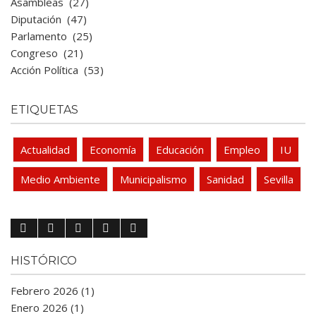
Asambleas
(27)
Diputación
(47)
Parlamento
(25)
Congreso
(21)
Acción Política
(53)
ETIQUETAS
Actualidad
Economía
Educación
Empleo
IU
Medio Ambiente
Municipalismo
Sanidad
Sevilla
HISTÓRICO
Febrero 2026 (1)
Enero 2026 (1)