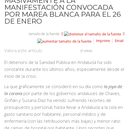
MASIVAMENTE A LA
MANIFESTACIÓN CONVOCADA
POR MAREA BLANCA PARA EL 26
DE ENERO
tamaño de la fuente
Imprimir
Email
Valora este artículo
(0 votos)
El deterioro de la Sanidad Pública en Andalucía ha sido
constante durante los últimos años, especialmente desde el
inicio de la crisis.
La que gráficamente se consideró en su día como
la joya de
la corona
por parte de los gobiernos andaluces de Chaves,
Griñán y Susana Díaz ha venido sufriendo recortes de
presupuesto y personal, hasta llevar a Andalucía a la cola en
gasto sanitario por habitante, personal médico y de
enfermería (con las retribuciones más bajas) y menor ratio
de camas de hospital por habitante. Unos recortes que