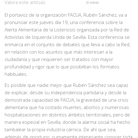
Valora este artículo
(0 votos)
El portavoz de la organización FACUA, Rubén Sánchez, va a
pronunciar este jueves día 19, una conferencia sobre la
Alerta Alimentaria de la Listeriosis organizada por la Red de
Activistas de Izquierda Unida de Sevilla. Esta conferencia se
enmarca en el conjunto de debates que lleva a cabo la Red,
en relación con los asuntos que más interesan a la
ciudadanía y que requieren ser tratados con mayor
profundidad y rigor que lo que posibilitan los formatos
habituales.
Es posible que nadie mejor que Rubén Sánchez sea capaz
de explicar, desde su independencia partidaria y desde la
demostrada capacidad de FACUA, la gravedad de una crisis
alimentaria que ha costado muertes, abortos y numerosas
hospitalizaciones en distintos ámbitos territoriales, pero de
manera especial en Sevilla, donde la alarma social ha hecho
tambalear la propia industria cárnica. De ahí que sea,
además de oportuno, sumamente interesante conocer toda