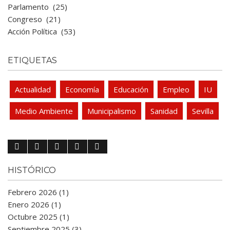
Parlamento
(25)
Congreso
(21)
Acción Política
(53)
ETIQUETAS
Actualidad
Economía
Educación
Empleo
IU
Medio Ambiente
Municipalismo
Sanidad
Sevilla
HISTÓRICO
Febrero 2026 (1)
Enero 2026 (1)
Octubre 2025 (1)
Septiembre 2025 (3)