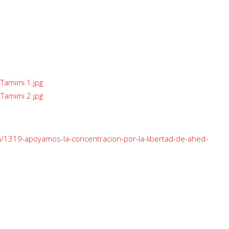
em/1319-apoyamos-la-concentracion-por-la-libertad-de-ahed-