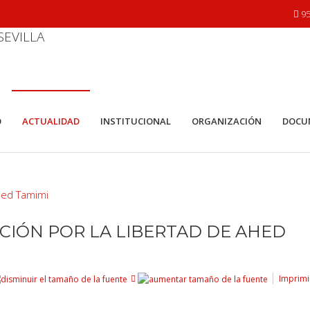
95
O
ACTUALIDAD
INSTITUCIONAL
ORGANIZACIÓN
DOCU
IÓN POR LA LIBERTAD DE AHED
Imprimi