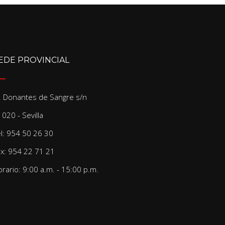
EDE PROVINCIAL
/. Donantes de Sangre s/n
020 - Sevilla
el: 954 50 26 30
ax: 954 22 71 21
rario: 9:00 a.m. - 15:00 p.m.