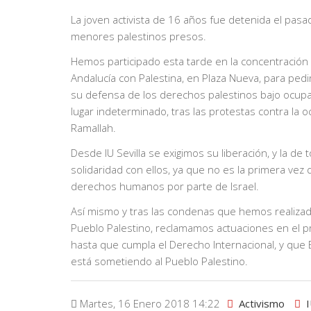
La joven activista de 16 años fue detenida el pasa
menores palestinos presos.
Hemos participado esta tarde en la concentración 
Andalucía con Palestina, en Plaza Nueva, para ped
su defensa de los derechos palestinos bajo ocupac
lugar indeterminado, tras las protestas contra la 
Ramallah.
Desde IU Sevilla se exigimos su liberación, y la d
solidaridad con ellos, ya que no es la primera vez
derechos humanos por parte de Israel.
Así mismo y tras las condenas que hemos realizad
Pueblo Palestino, reclamamos actuaciones en el pr
hasta que cumpla el Derecho Internacional, y que E
está sometiendo al Pueblo Palestino.
Martes, 16 Enero 2018 14:22
Activismo