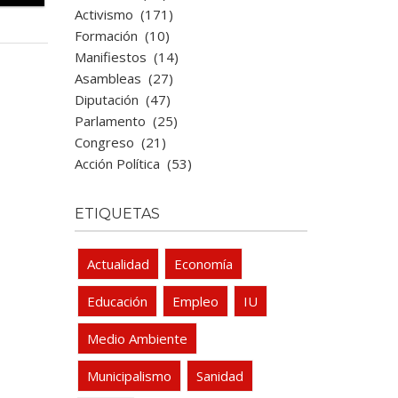
Activismo
(171)
Formación
(10)
Manifiestos
(14)
Asambleas
(27)
Diputación
(47)
Parlamento
(25)
Congreso
(21)
Acción Política
(53)
ETIQUETAS
Actualidad
Economía
Educación
Empleo
IU
Medio Ambiente
Municipalismo
Sanidad