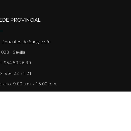
EDE PROVINCIAL
/. Donantes de Sangre s/n
020 - Sevilla
el: 954 50 26 30
ax: 954 22 71 21
rario: 9:00 a.m. - 15:00 p.m.