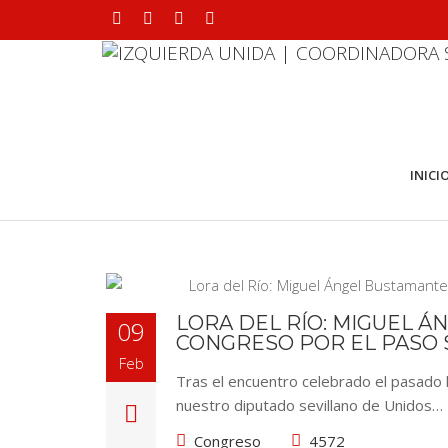
INICI
LORA DEL RÍO: MIGUEL 
09
CONGRESO POR EL PASO
Feb
Tras el encuentro celebrado el pasado 
nuestro diputado sevillano de Unidos…
Congreso
4572