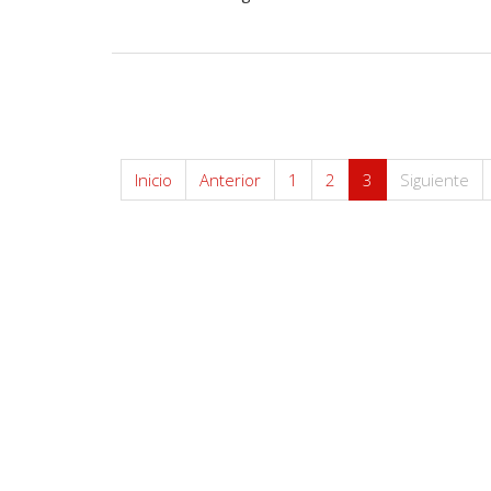
Inicio
Anterior
1
2
3
Siguiente