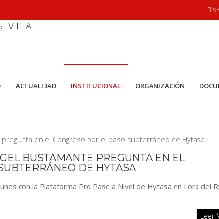
95
O
ACTUALIDAD
INSTITUCIONAL
ORGANIZACIÓN
DOCU
ÁNGEL BUSTAMANTE PREGUNTA EN EL
 SUBTERRÁNEO DE HYTASA
lunes con la Plataforma Pro Paso a Nivel de Hytasa en Lora del R
Leer