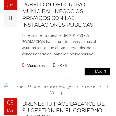
PABELLÓN DEPORTIVO
Jun
MUNICIPAL, NEGOCIOS
PRIVADOS CON LAS
INSTALACIONES PÚBLICAS
En el primer trimestre del 2017 VECA
FORMACIÓN ha facturado 4 veces más al
ayuntamiento que el canon establecido. La
concesionaria del pabellón polideportivo…
Municipios
4376
Leer Más
03
BRENES: IU HACE BALANCE DE
SU GESTIÓN EN EL GOBIERNO
Mar