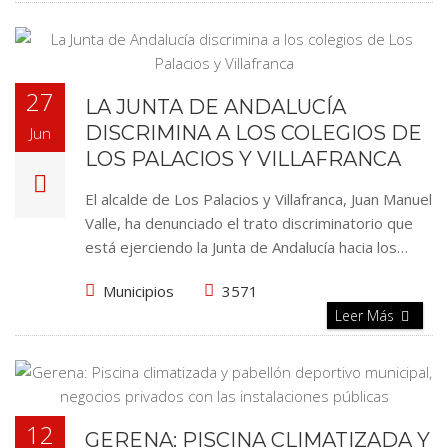
27
LA JUNTA DE ANDALUCÍA
DISCRIMINA A LOS COLEGIOS DE
Jun
LOS PALACIOS Y VILLAFRANCA
El alcalde de Los Pa­lacios y Villafranca, Juan Manuel
Valle, ha denunciado el tr­ato discriminatorio que
está ejerciendo la Junta de Andalucía hacia los…
Municipios
3571
Leer Más
12
GERENA: PISCINA CLIMATIZADA Y