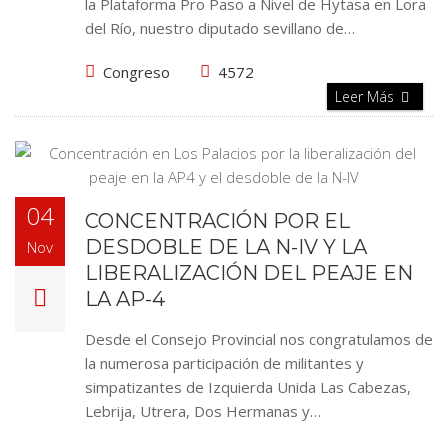
la Plataforma Pro Paso a Nivel de Hytasa en Lora
del Río, nuestro diputado sevillano de…
Congreso
4572
Leer Más
04
CONCENTRACIÓN POR EL
DESDOBLE DE LA N-IV Y LA
Nov
LIBERALIZACIÓN DEL PEAJE EN
LA AP-4
Desde el Consejo Provincial nos congratulamos de
la numerosa participación de militantes y
simpatizantes de Izquierda Unida Las Cabezas,
Lebrija, Utrera, Dos Hermanas y…