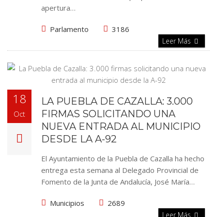
apertura…
Parlamento
3186
Leer Más
18
LA PUEBLA DE CAZALLA: 3.000
FIRMAS SOLICITANDO UNA
Oct
NUEVA ENTRADA AL MUNICIPIO
DESDE LA A-92
El Ayuntamiento de la Puebla de Cazalla ha hecho
entrega esta semana al Delegado Provincial de
Fomento de la Junta de Andalucía, José María…
Municipios
2689
Leer Más