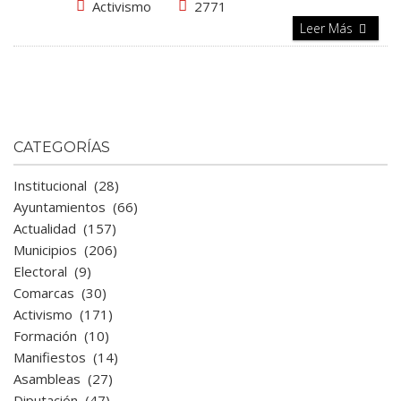
Activismo
2771
Leer Más
CATEGORÍAS
Institucional
(28)
Ayuntamientos
(66)
Actualidad
(157)
Municipios
(206)
Electoral
(9)
Comarcas
(30)
Activismo
(171)
Formación
(10)
Manifiestos
(14)
Asambleas
(27)
Diputación
(47)