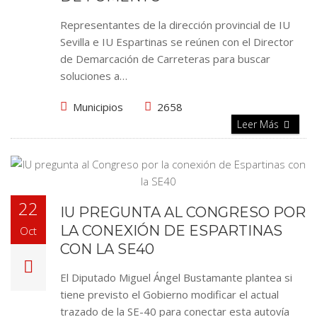
Representantes de la dirección provincial de IU
Sevilla e IU Espartinas se reúnen con el Director
de Demarcación de Carreteras para buscar
soluciones a…
Municipios
2658
Leer Más
22
IU PREGUNTA AL CONGRESO POR
LA CONEXIÓN DE ESPARTINAS
Oct
CON LA SE40
El Diputado Miguel Ángel Bustamante plantea si
tiene previsto el Gobierno modificar el actual
trazado de la SE-40 para conectar esta autovía