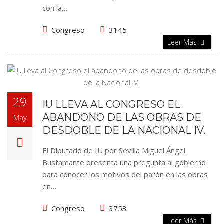
con la…
Congreso
3145
Leer Más
29
IU LLEVA AL CONGRESO EL
ABANDONO DE LAS OBRAS DE
May
DESDOBLE DE LA NACIONAL IV.
El Diputado de IU por Sevilla Miguel Ángel
Bustamante presenta una pregunta al gobierno
para conocer los motivos del parón en las obras
en…
Congreso
3753
Leer Más