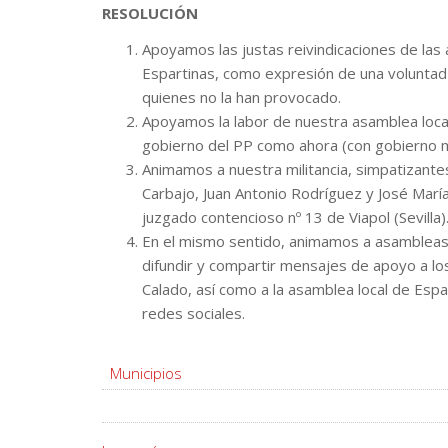
RESOLUCIÓN
Apoyamos las justas reivindicaciones de la
Espartinas, como expresión de una voluntad p
quienes no la han provocado.
Apoyamos la labor de nuestra asamblea loca
gobierno del PP como ahora (con gobierno m
Animamos a nuestra militancia, simpatizant
Carbajo, Juan Antonio Rodríguez y José María
juzgado contencioso nº 13 de Viapol (Sevilla)
En el mismo sentido, animamos a asambleas,
difundir y compartir mensajes de apoyo a l
Calado, así como a la asamblea local de Espa
redes sociales.
Municipios