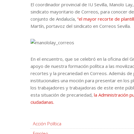
El coordinador provincial de IU Sevilla, Manolo L
sindicato mayoritario de Correos, para conocer de
conjunto de Andalucía,
“el mayor recorte de plantil
Martín, portavoz del sindicato en Correos Sevilla.
En el encuentro, que se celebró en la oficina del
apoyo de nuestra formación política a las moviliza
recortes y la precariedad en Correos. Además de p
institucionales una moción para presentar en los p
los trabajadores y trabajadoras de este ente públ
esta situación de precariedad,
la Administración pu
ciudadanas.
Acción Política
Empleo