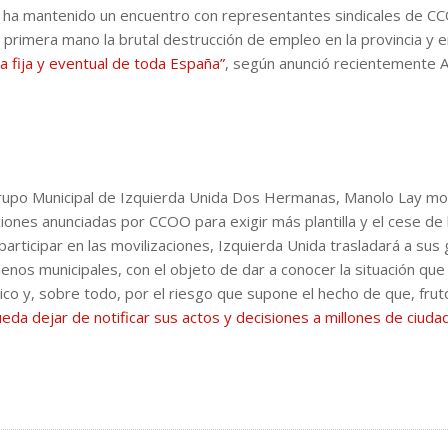
ay, ha mantenido un encuentro con representantes sindicales de C
 primera mano la brutal destrucción de empleo en la provincia y e
la fija y eventual de toda España”
, según anunció recientemente 
 Grupo Municipal de Izquierda Unida Dos Hermanas, Manolo Lay mo
ciones anunciadas por CCOO para exigir más plantilla y el cese de 
articipar en las movilizaciones, Izquierda Unida trasladará a sus
lenos municipales, con el objeto de dar a conocer la situación que
ico y, sobre todo, por el riesgo que supone el hecho de que, frut
eda dejar de notificar sus actos y decisiones a millones de ciuda