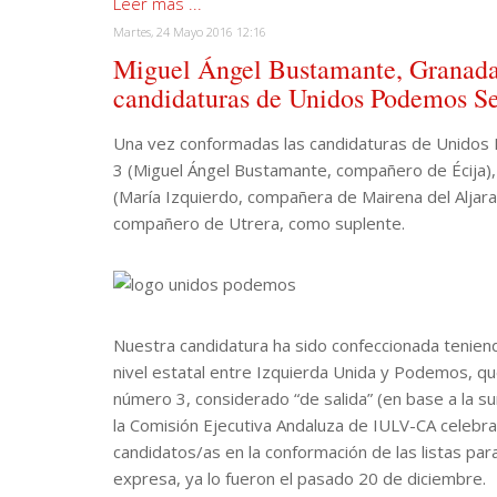
Leer más ...
Martes, 24 Mayo 2016 12:16
Miguel Ángel Bustamante, Granada 
candidaturas de Unidos Podemos Se
Una vez conformadas las candidaturas de Unidos
3 (Miguel Ángel Bustamante, compañero de Écija),
(María Izquierdo, compañera de Mairena del Aljar
compañero de Utrera, como suplente.
Nuestra candidatura ha sido confeccionada teniend
nivel estatal entre Izquierda Unida y Podemos, qu
número 3, considerado “de salida” (en base a la 
la Comisión Ejecutiva Andaluza de IULV-CA cele
candidatos/as en la conformación de las listas pa
expresa, ya lo fueron el pasado 20 de diciembre.