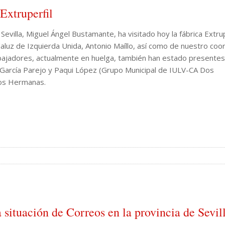
Extruperfil
evilla, Miguel Ángel Bustamante, ha visitado hoy la fábrica Extrup
uz de Izquierda Unida, Antonio Maíllo, así como de nuestro coo
rabajadores, actualmente en huelga, también han estado presentes
 García Parejo y Paqui López (Grupo Municipal de IULV-CA Dos
Dos Hermanas.
ituación de Correos en la provincia de Sevil