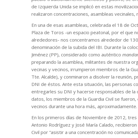
de Izquierda Unida se implicó en estas movilizacio
realizaron concentraciones, asambleas vecinales, 
En una de esas asambleas, celebrada el 18 de Octu
Plaza de Toros -un espacio peatonal, por el que no
alrededores- nos concentramos alrededor de 130 
denominación de la subida del IBI. Durante la coloc
Jiménez (PP), considerado como auténtico
manda
preparando la asamblea, militantes de nuestra orga
vecinas y vecinos, irrumpieron miembros de la Guar
Tte. Alcalde), y conminaron a disolver la reunión,
DNI de éstos. Ante esta situación, las personas co
entregarles su DNI y hacerse responsables de la
datos, los miembros de la Guardia Civil se fueron,
vecinos durante una hora más, aproximadamente.
En los primeros días de Noviembre de 2012, tres m
Antonio Rodríguez y José María Calado, recibieron
Civil por “asistir a una concentración no comunicad