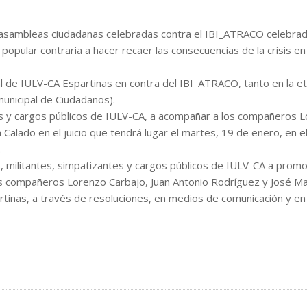
s asambleas ciudadanas celebradas contra el IBI_ATRACO celebra
opular contraria a hacer recaer las consecuencias de la crisis en
l de IULV-CA Espartinas en contra del IBI_ATRACO, tanto en la e
unicipal de Ciudadanos).
es y cargos públicos de IULV-CA, a acompañar a los compañeros 
 Calado en el juicio que tendrá lugar el martes, 19 de enero, en e
.
 militantes, simpatizantes y cargos públicos de IULV-CA a promo
os compañeros Lorenzo Carbajo, Juan Antonio Rodríguez y José Ma
rtinas, a través de resoluciones, en medios de comunicación y en