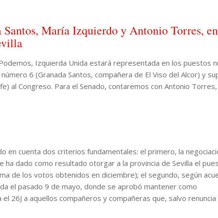
Santos, María Izquierdo y Antonio Torres, en
villa
 Podemos, Izquierda Unida estará representada en los puestos 
 número 6 (Granada Santos, compañera de El Viso del Alcor) y su
afe) al Congreso. Para el Senado, contaremos con Antonio Torres,
o en cuenta dos criterios fundamentales: el primero, la negociaci
e ha dado como resultado otorgar a la provincia de Sevilla el pue
suma de los votos obtenidos en diciembre); el segundo, según acu
brada el pasado 9 de mayo, donde se aprobó mantener como
ra el 26J a aquellos compañeros y compañeras que, salvo renuncia