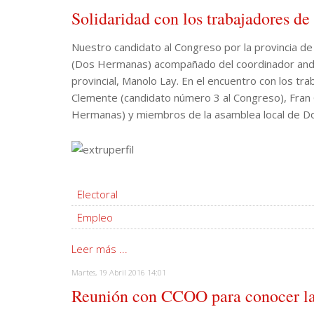
Solidaridad con los trabajadores de 
Nuestro candidato al Congreso por la provincia de S
(Dos Hermanas) acompañado del coordinador andal
provincial, Manolo Lay. En el encuentro con los t
Clemente (candidato número 3 al Congreso), Fran
Hermanas) y miembros de la asamblea local de 
Electoral
Empleo
Leer más ...
Martes, 19 Abril 2016 14:01
Reunión con CCOO para conocer la s