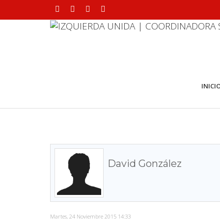
INICI
David González
Martes, 24 Noviembre 2015 14:33