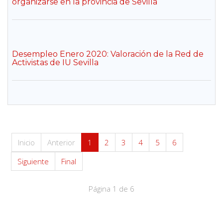
organizarse en la provincia de Sevilla
Desempleo Enero 2020: Valoración de la Red de
Activistas de IU Sevilla
Inicio
Anterior
1
2
3
4
5
6
Siguiente
Final
Página 1 de 6