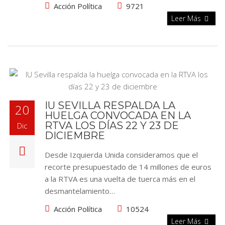
Acción Política
9721
Leer Más
IU SEVILLA RESPALDA LA
20
HUELGA CONVOCADA EN LA
RTVA LOS DÍAS 22 Y 23 DE
Dic
DICIEMBRE
Desde Izquierda Unida consideramos que el
recorte presupuestado de 14 millones de euros
a la RTVA es una vuelta de tuerca más en el
desmantelamiento…
Acción Política
10524
Leer Más