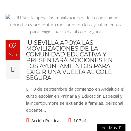
IU SEVILLA APOYA LAS
02
MOVILIZACIONES DE LA
COMUNIDAD EDUCATIVA Y
Sep
PRESENTARÁ MOCIONES EN
LOS AYUNTAMIENTOS PARA
EXIGIR UNA VUELTA AL COLE
SEGURA
El 10 de septiembre da comienzo en Andalucía el
curso escolar en Primaria y Educación Especial y
la incertidumbre se extiende a familias, personal
docente…
Acción Política
10744
Leer Más