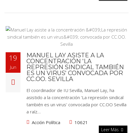
MANUEL LAY ASISTE A LA
19
CONCENTRACIÓN 'LA
REPRESIÓN SINDICAL TAMBIÉN
Jun
ES UN VIRUS' CONVOCADA POR
CC.OO. SEVILLA
El coordinador de IU Sevilla, Manuel Lay, ha
asistido a la concentración 'La represión sindical
también es un virus' convocada por CC.OO Sevilla
a raíz…
Acción Política
10621
Leer Más