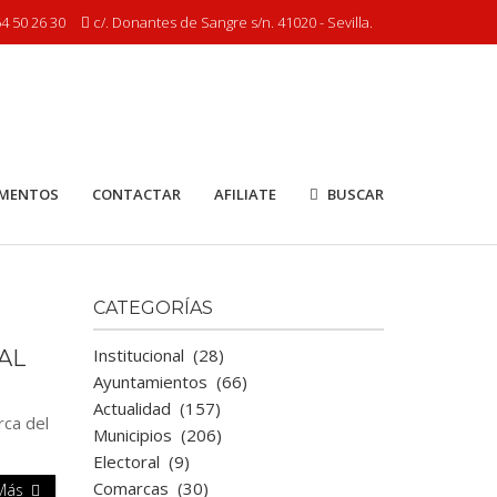
4 50 26 30
c/. Donantes de Sangre s/n. 41020 - Sevilla.
MENTOS
CONTACTAR
AFILIATE
BUSCAR
CATEGORÍAS
Institucional
(28)
AL
Ayuntamientos
(66)
Actualidad
(157)
rca del
Municipios
(206)
Electoral
(9)
Comarcas
(30)
 Más