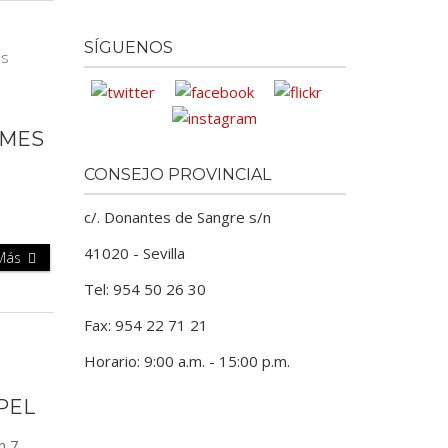
SÍGUENOS
 MES
CONSEJO PROVINCIAL
c/. Donantes de Sangre s/n
41020 - Sevilla
 Más
Tel: 954 50 26 30
Fax: 954 22 71 21
Horario: 9:00 a.m. - 15:00 p.m.
APEL
n 7