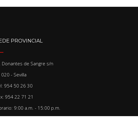
EDE PROVINCIAL
/. Donantes de Sangre s/n
020 - Sevilla
el: 954 50 26 30
ax: 954 22 71 21
rario: 9:00 a.m. - 15:00 p.m.