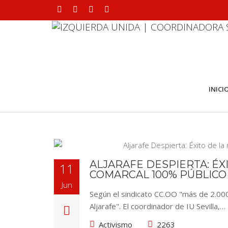
INICI
ALJARAFE DESPIERTA: ÉX
11
COMARCAL 100% PÚBLICO
Jun
Según el sindicato CC.OO "más de 2.000 
Aljarafe". El coordinador de IU Sevilla,…
Activismo
2263