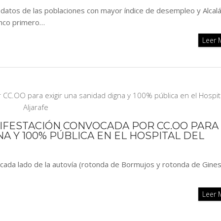
s datos de las poblaciones con mayor índice de desempleo y Alcal
inco primero…
Leer
NIFESTACIÓN CONVOCADA POR CC.OO PARA
NA Y 100% PÚBLICA EN EL HOSPITAL DEL
a cada lado de la autovía (rotonda de Bormujos y rotonda de Gines
Leer