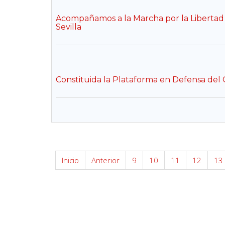
Acompañamos a la Marcha por la Libertad d
Sevilla
Constituida la Plataforma en Defensa del 
Inicio
Anterior
9
10
11
12
13