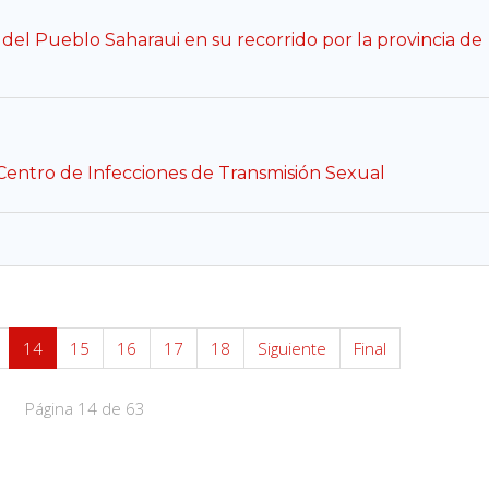
el Pueblo Saharaui en su recorrido por la provincia de
Centro de Infecciones de Transmisión Sexual
14
15
16
17
18
Siguiente
Final
Página 14 de 63