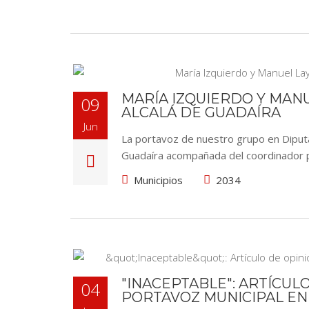
MARÍA IZQUIERDO Y MANU
09
ALCALÁ DE GUADAÍRA
Jun
La portavoz de nuestro grupo en Diputaci
Guadaíra acompañada del coordinador pr
Municipios
2034
"INACEPTABLE": ARTÍCUL
04
PORTAVOZ MUNICIPAL EN