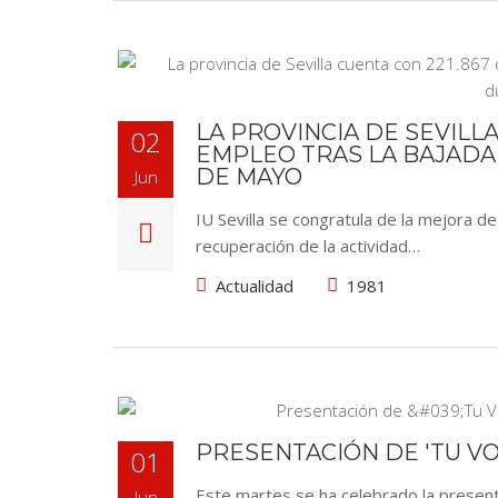
LA PROVINCIA DE SEVILL
02
EMPLEO TRAS LA BAJADA
DE MAYO
Jun
IU Sevilla se congratula de la mejora de
recuperación de la actividad…
Actualidad
1981
PRESENTACIÓN DE 'TU VOZ
01
Este martes se ha celebrado la presen
Jun