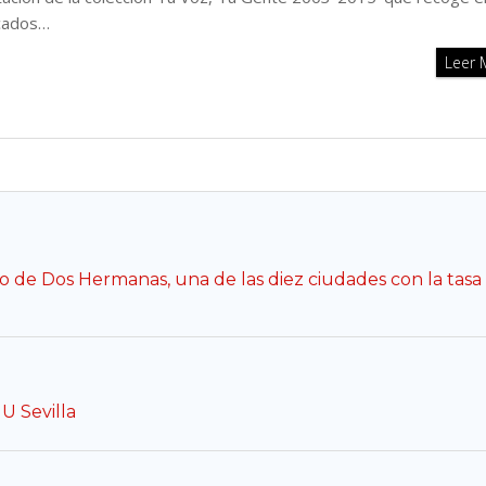
icados…
Leer
eo de Dos Hermanas, una de las diez ciudades con la tasa
U Sevilla