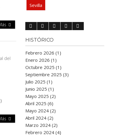
Sevilla
á
 Más
HISTÓRICO
Febrero 2026 (1)
Enero 2026 (1)
Octubre 2025 (1)
Septiembre 2025 (3)
Julio 2025 (1)
Junio 2025 (1)
Mayo 2025 (2)
)
Abril 2025 (6)
Mayo 2024 (2)
Abril 2024 (2)
 Más
Marzo 2024 (2)
Febrero 2024 (4)