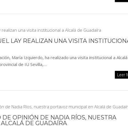
EL LAY REALIZAN UNA VISITA INSTITUCION
ón, María Izquierdo, ha realizado una visita institucional a Alcalá
ovincial de IU Sevilla,…
Leer
O DE OPINIÓN DE NADIA RÍOS, NUESTRA
 ALCALÁ DE GUADAÍRA