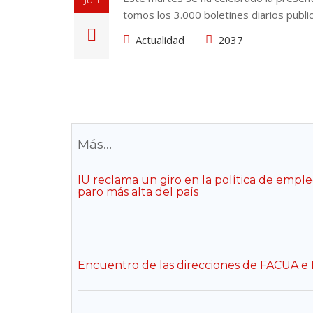
tomos los 3.000 boletines diarios publ
Actualidad
2037
Más...
IU reclama un giro en la política de empl
paro más alta del país
Encuentro de las direcciones de FACUA e I