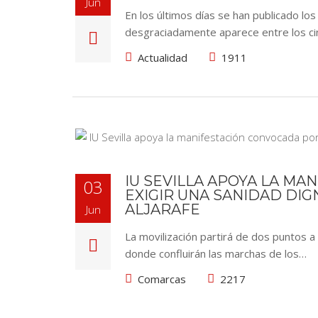
Jun
En los últimos días se han publicado lo
desgraciadamente aparece entre los c
Actualidad
1911
IU SEVILLA APOYA LA MA
03
EXIGIR UNA SANIDAD DIG
ALJARAFE
Jun
La movilización partirá de dos puntos 
donde confluirán las marchas de los…
Comarcas
2217