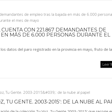
A CUENTA CON 221.867 DEMANDANTES DE
 EN MÁS DE 6.000 PERSONAS DURANTE EL
 los datos del paro registrado en la provincia en mayo, fruto de la
Leer
, TU GENTE. 2003-2015': DE LA NUBE AL P
tación de la colección Tu Voz, Tu Gente 2003-2015’ que recoge e